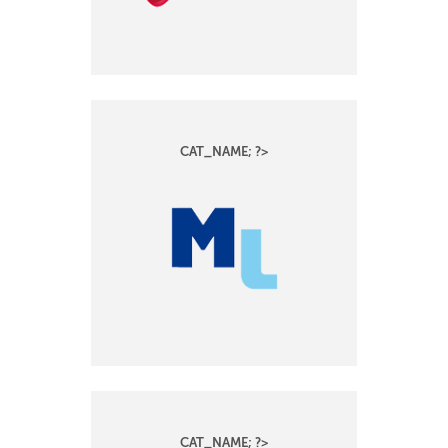
CAT_NAME; ?>
CAT_NAME; ?>