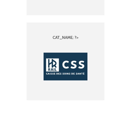
CAT_NAME; ?>