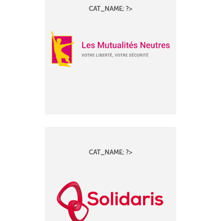
CAT_NAME; ?>
CAT_NAME; ?>