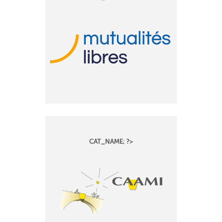
CAT_NAME; ?>