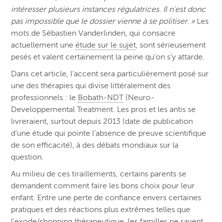
intéresser plusieurs instances régulatrices. Il n’est donc
pas impossible que le dossier vienne à se politiser. »
Les
mots de Sébastien Vanderlinden, qui consacre
actuellement une
étude sur le sujet
, sont sérieusement
pesés et valent certainement la peine qu’on s’y attarde.
Dans cet article, l’accent sera particulièrement posé sur
une des thérapies qui divise littéralement des
professionnels : le
Bobath-NDT
(Neuro-
Developpemental Treatment. Les pros et les antis se
livreraient, surtout depuis 2013 (date de publication
d’une étude qui pointe l’absence de preuve scientifique
de son efficacité), à des débats mondiaux sur la
question.
Au milieu de ces tiraillements, certains parents se
demandent comment faire les bons choix pour leur
enfant. Entre une perte de confiance envers certaines
pratiques et des réactions plus extrêmes telles que
l’exode/shopping thérapeutique, les familles ne savent