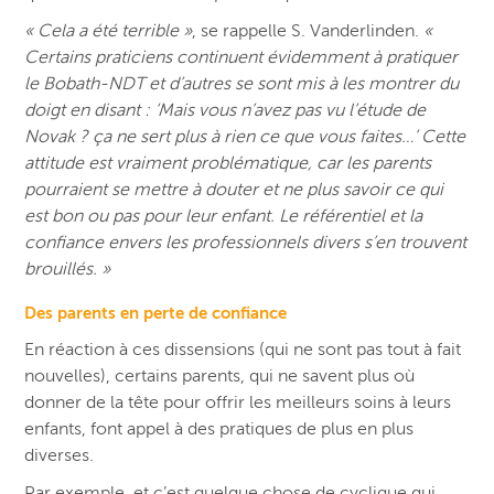
« Cela a été terrible »
, se rappelle S. Vanderlinden.
«
Certains praticiens continuent évidemment à pratiquer
le Bobath-NDT et d’autres se sont mis à les montrer du
doigt en disant : ‘Mais vous n’avez pas vu l’étude de
Novak ? ça ne sert plus à rien ce que vous faites…’ Cette
attitude est vraiment problématique, car les parents
pourraient se mettre à douter et ne plus savoir ce qui
est bon ou pas pour leur enfant. Le référentiel et la
confiance envers les professionnels divers s’en trouvent
brouillés. »
Des parents en perte de confiance
En réaction à ces dissensions (qui ne sont pas tout à fait
nouvelles), certains parents, qui ne savent plus où
donner de la tête pour offrir les meilleurs soins à leurs
enfants, font appel à des pratiques de plus en plus
diverses.
Par exemple, et c’est quelque chose de cyclique qui