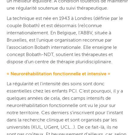
un meilleur équilibre. À condition toutefois de maintenir
une régularité soutenue du suivi thérapeutique.
La technique est née en 1943 à Londres (définie par le
couple Bobath) et est désormais (re)connue
internationalement. En Belgique, l’ABBV, située à
Bruxelles, est l’unique organisation reconnue par
l’association Bobath internationale. Elle enseigne le
concept Bobath-NDT, soutient les thérapeutes et
dispose d’un centre de thérapie pluridisciplinaire.
« Neuroréhabilitation fonctionnelle et intensive »
La régularité et l’intensité des soins sont donc
essentielles chez les enfants PCI. C’est pourquoi, il y a
quelques années de cela, des camps intensifs de
neuroréhabilitation fonctionnelle ont vu le jour sur
notre territoire. Ces derniers s’inscrivent pour l’instant
dans la recherche clinique et sont organisés par les
universités (KUL, UGent, UCL…). De ce fait-là, ils ne
sont pas coûteux. Et heureusement d’ailleurs, car, selon