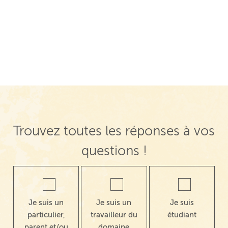
Trouvez toutes les réponses à vos
questions !
Je suis un
Je suis un
Je suis
particulier,
travailleur du
étudiant
parent et/ou
domaine