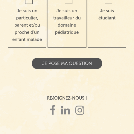
Je suis un
Je suis un
Je suis
particulier,
travailleur du
étudiant
parent et/ou
domaine
proche d'un
pédiatrique
enfant malade
REJOIGNEZ-NOUS !