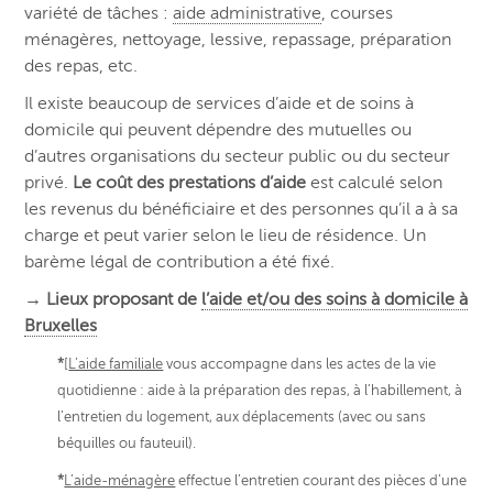
variété de tâches :
aide administrative
, courses
ménagères, nettoyage, lessive, repassage, préparation
des repas, etc.
Il existe beaucoup de services d’aide et de soins à
domicile qui peuvent dépendre des mutuelles ou
d’autres organisations du secteur public ou du secteur
privé.
Le coût des prestations d’aide
est calculé selon
les revenus du bénéficiaire et des personnes qu’il a à sa
charge et peut varier selon le lieu de résidence. Un
barème légal de contribution a été fixé.
→ Lieux proposant de
l’aide et/ou des soins à domicile à
Bruxelles
*
[
L’aide familiale
vous accompagne dans les actes de la vie
quotidienne : aide à la préparation des repas, à l’habillement, à
l’entretien du logement, aux déplacements (avec ou sans
béquilles ou fauteuil).
*
L’aide-ménagère
effectue l’entretien courant des pièces d’une