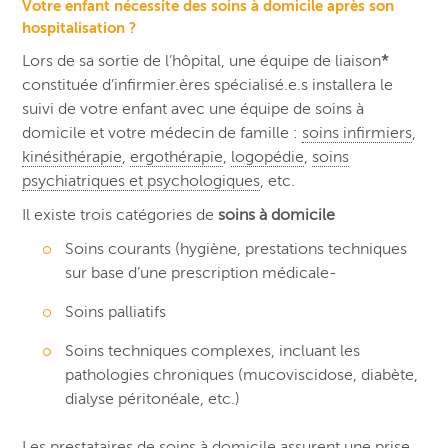
Votre enfant nécessite des soins à domicile après son
hospitalisation ?
Lors de sa sortie de l’hôpital, une équipe de liaison
*
constituée d’infirmier.ères spécialisé.e.s installera le
suivi de votre enfant avec une équipe de soins à
domicile et votre médecin de famille :
soins infirmiers
,
kinésithérapie
,
ergothérapie
,
logopédie
,
soins
psychiatriques et psychologiques
, etc.
Il existe trois catégories de
soins à domicile
Soins courants (hygiène, prestations techniques
sur base d’une prescription médicale-
Soins palliatifs
Soins techniques complexes, incluant les
pathologies chroniques (mucoviscidose, diabète,
dialyse péritonéale, etc.)
Les prestataires de soins à domicile assurent une prise