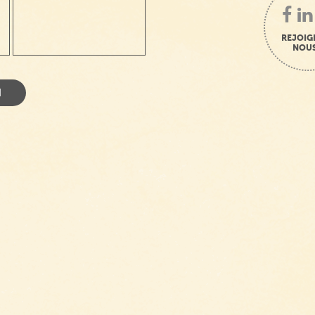
REJOIG
NOUS