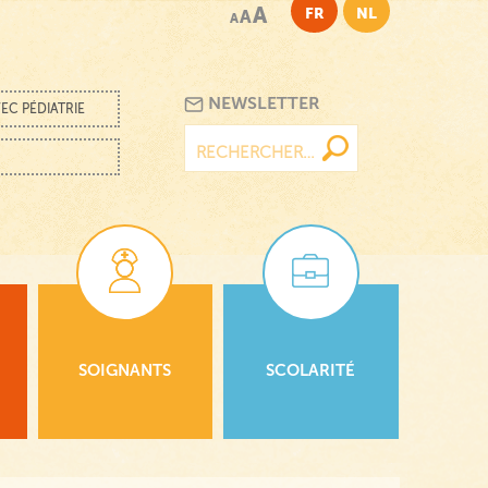
A
FR
NL
A
A
NEWSLETTER
EC PÉDIATRIE
Rechercher :
SOIGNANTS
SCOLARITÉ