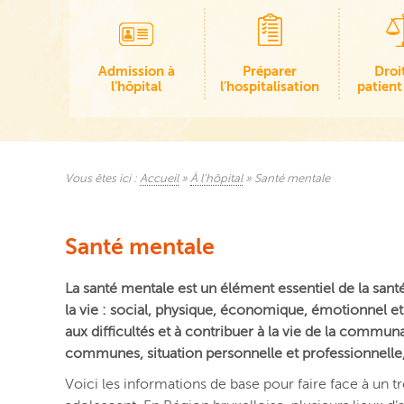
Admission à
Préparer
Droi
l’hôpital
l’hospitalisation
patient
Vous êtes ici :
Accueil
»
À l’hôpital
»
Santé mentale
Santé mentale
La santé mentale est un élément essentiel de la santé 
la vie : social, physique, économique, émotionnel et m
aux difficultés et à contribuer à la vie de la communa
communes, situation personnelle et professionnelle, 
Voici les informations de base pour faire face à un