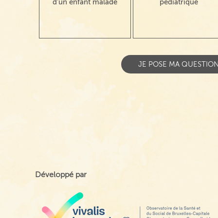
d'un enfant malade
pédiatrique
Développé par