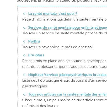
adolescent. En Région bruxelloise, plusieurs lieux d’a
La santé mentale, c’est quoi ?
Page d’informations qui définit la santé mentale p
Services de santé mentale pour enfants et jeu
Trouver un service de santé mentale proche de ch
PsyBru
Trouver un psychologue près de chez soi.
Bru-Stars
Réseau mis en place afin de soutenir, développer e
enfants, adolescents, jeunes adultes et leur entou
Hôpitaux/services pédopsychiatriques bruxello
Liste des hôpitaux généraux disposant d’un service
psychiatriques.
Tous nos articles sur la santé mentale des enfa
Chaque mois, un peu moins de dix articles sont ré
enfants et des jeunes.