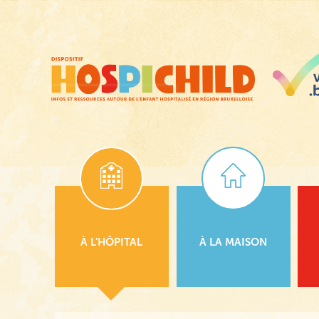
Passer
au
contenu
principal
À L’HÔPITAL
À LA MAISON