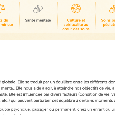
ts du
Santé mentale
Culture et
Soins pa
 mineur
spiritualité au
pédiat
cœur des soins
globale. Elle se traduit par un équilibre entre les différents d
ental. Elle nous aide à agir, à atteindre nos objectifs de vie, à 
uté. Elle est influencée par divers facteurs (condition de vie, v
etc.) qui peuvent perturber cet équilibre à certains moments d
 trouble psychique, passager ou permanent, chez un enfant ou u