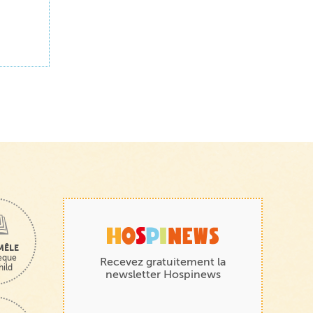
MÊLE
hèque
Recevez gratuitement la
hild
newsletter Hospinews