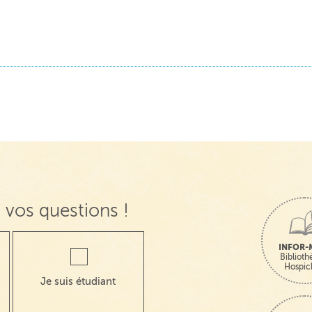
 vos questions !
INFOR-
Bibliot
Hospic
Je suis étudiant