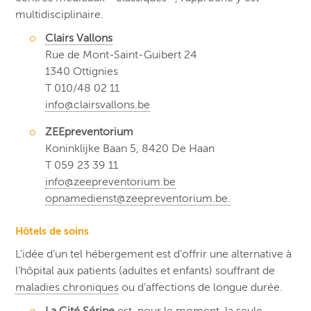
multidisciplinaire.
Clairs Vallons
Rue de Mont-Saint-Guibert 24
1340 Ottignies
T 010/48 02 11
info@clairsvallons.be
ZEEpreventorium
Koninklijke Baan 5, 8420 De Haan
T 059 23 39 11
info@zeepreventorium.be
opnamedienst@zeepreventorium.be.
Hôtels de soins
L’idée d’un tel hébergement est d’offrir une alternative à
l’hôpital aux patients (adultes et enfants) souffrant de
maladies chroniques
ou d’affections de longue durée.