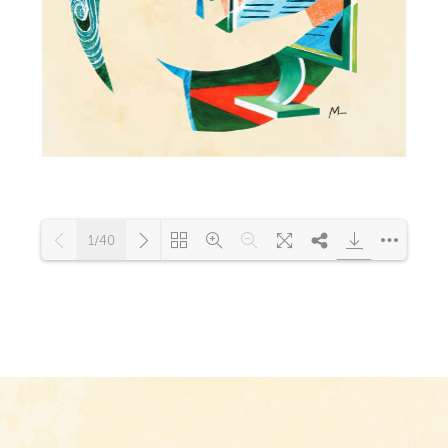
1/40
Loading PDF 100% ...