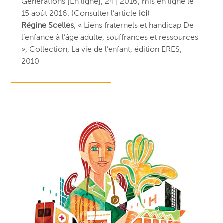
Générations [En ligne], 24 | 2016, mis en ligne le
15 août 2016. (Consulter l’article
ici
)
Régine Scelles
, « Liens fraternels et handicap De
l’enfance à l’âge adulte, souffrances et ressources
», Collection, La vie de l’enfant, édition ERES,
2010