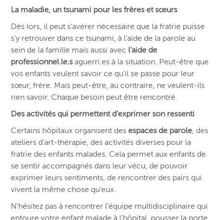
La maladie, un tsunami pour les frères et sœurs
Dès lors, il peut s’avérer nécessaire que la fratrie puisse
s’y retrouver dans ce tsunami, à l’aide de la parole au
sein de la famille mais aussi avec
l’aide de
professionnel.le.s
aguerri.es à la situation. Peut-être que
vos enfants veulent savoir ce qu’il se passe pour leur
sœur, frère. Mais peut-être, au contraire, ne veulent-ils
rien savoir. Chaque besoin peut être rencontré.
Des activités qui permettent d’exprimer son ressenti
Certains hôpitaux organisent des
espaces de parole
, des
ateliers d’art-thérapie, des activités diverses pour la
fratrie des enfants malades. Cela permet aux enfants de
se sentir accompagnés dans leur vécu, de pouvoir
exprimer leurs sentiments, de rencontrer des pairs qui
vivent la même chose qu’eux.
N’hésitez pas à rencontrer l’équipe multidisciplinaire qui
entoure votre enfant malade à l’hôpital, pousser la porte