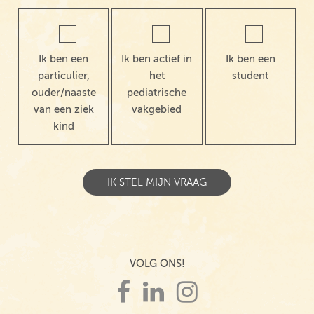
Ik ben een
Ik ben actief in
Ik ben een
particulier,
het
student
ouder/naaste
pediatrische
van een ziek
vakgebied
kind
VOLG ONS!