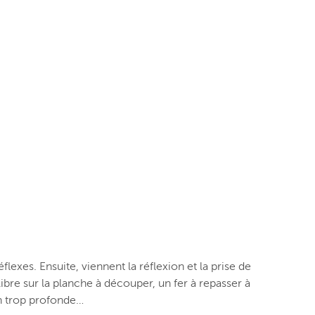
exes. Ensuite, viennent la réflexion et la prise de
ibre sur la planche à découper, un fer à repasser à
en trop profonde…