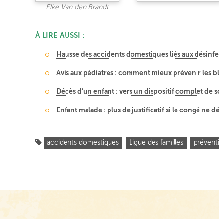
Elke Van den Brandt
À LIRE AUSSI :
Hausse des accidents domestiques liés aux désinfec
Avis aux pédiatres : comment mieux prévenir les bl
Décès d’un enfant : vers un dispositif complet de s
Enfant malade : plus de justificatif si le congé ne d
accidents domestiques
Ligue des familles
prévent