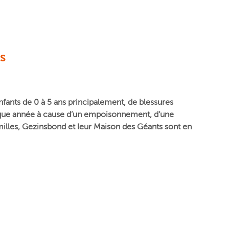
s
nfants de 0 à 5 ans principalement, de blessures
haque année à cause d’un empoisonnement, d’une
illes, Gezinsbond et leur Maison des Géants sont en