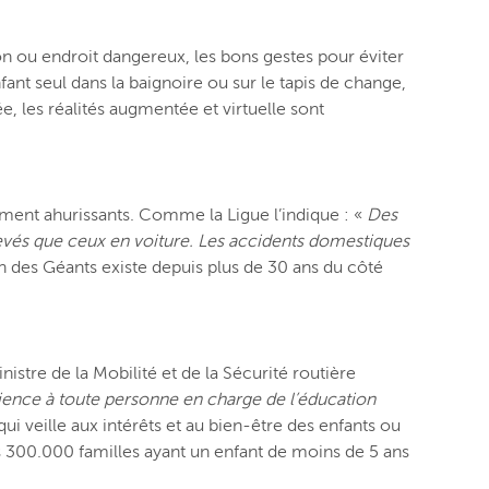
on ou endroit dangereux, les bons gestes pour éviter
nfant seul dans la baignoire ou sur le tapis de change,
 les réalités augmentée et virtuelle sont
lument ahurissants. Comme la Ligue l’indique : «
Des
evés que ceux en voiture. Les accidents domestiques
n des Géants existe depuis plus de 30 ans du côté
istre de la Mobilité et de la Sécurité routière
cience à toute personne en charge de l’éducation
ui veille aux intérêts et au bien-être des enfants ou
s 300.000 familles ayant un enfant de moins de 5 ans