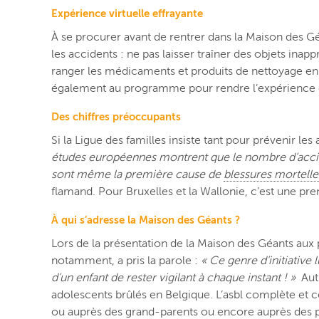
Expérience virtuelle effrayante
À se procurer avant de rentrer dans la Maison des Gé
les accidents : ne pas laisser traîner des objets inapp
ranger les médicaments et produits de nettoyage en 
également au programme pour rendre l’expérience enc
Des chiffres préoccupants
Si la Ligue des familles insiste tant pour prévenir l
études européennes montrent que le nombre d’accide
sont même la première cause de
blessures mortelle
flamand. Pour Bruxelles et la Wallonie, c’est une pr
À qui s’adresse la Maison des Géants ?
Lors de la présentation de la Maison des Géants aux p
notamment, a pris la parole :
« Ce genre d’initiative
d’un enfant de rester vigilant à chaque instant ! »
Aut
adolescents brûlés en Belgique. L’asbl complète et 
ou auprès des grand-parents ou encore auprès des p