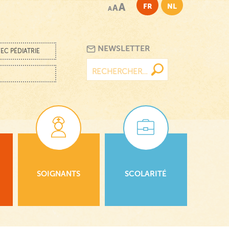
A
FR
NL
A
A
NEWSLETTER
EC PÉDIATRIE
Rechercher :
SOIGNANTS
SCOLARITÉ