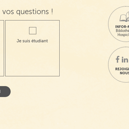
 vos questions !
INFOR-
Bibliot
Hospic
Je suis étudiant
REJOIG
NOUS