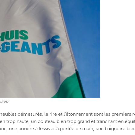
uieb
ubles démesurés, le rire et l’étonnement sont les premiers réfl
en trop haute, un couteau bien trop grand et tranchant en équil
îne, une poudre à lessiver à portée de main, une baignoire bi