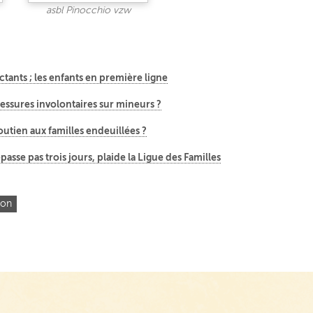
asbl Pinocchio vzw
tants ; les enfants en première ligne
essures involontaires sur mineurs ?
outien aux familles endeuillées ?
épasse pas trois jours, plaide la Ligue des Familles
ion