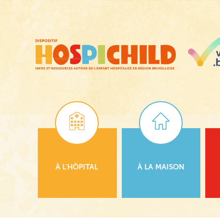
Passer
au
contenu
principal
À L’HÔPITAL
À LA MAISON