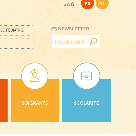
A
FR
NL
A
A
NEWSLETTER
EC PÉDIATRIE
Rechercher :
SOIGNANTS
SCOLARITÉ