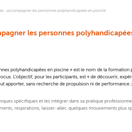
les : accompagner les personnes polyhandicapées en piscine
mpagner les personnes polyhandicapée
onnes polyhandicapées en piscine » est le nom de la formation
Pocus. L’objectif, pour les participants, est « de découvrir, exp
eut apporter, sans recherche de propulsion ni de performance ;
iques spécifiques et les intégrer dans sa pratique professionne
pements, respirations, laisser-aller, quelques mouvements plus s