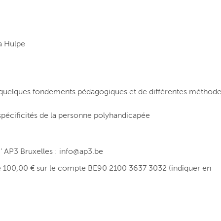
a Hulpe
 quelques fondements pédagogiques et de différentes méthode
pécificités de la personne polyhandicapée
I’ AP3 Bruxelles : info@ap3.be
de 100,00 € sur le compte BE90 2100 3637 3032 (indiquer en