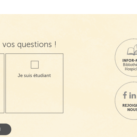
 vos questions !
INFOR-
Bibliot
Hospic
Je suis étudiant
REJOIG
NOUS