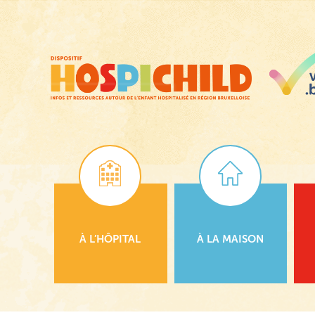
Passer
au
contenu
principal
À L’HÔPITAL
À LA MAISON