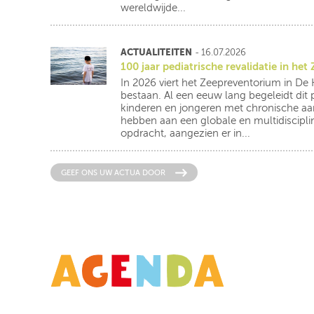
wereldwijde...
ACTUALITEITEN
- 16.07.2026
100 jaar pediatrische revalidatie in he
In 2026 viert het Zeepreventorium in De 
bestaan. Al een eeuw lang begeleidt dit 
kinderen en jongeren met chronische a
hebben aan een globale en multidiscipli
opdracht, aangezien er in...
GEEF ONS UW ACTUA DOOR