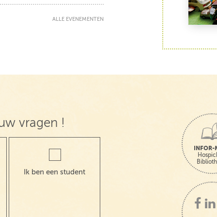
ALLE EVENEMENTEN
uw vragen !
INFOR-
Hospic
Bibliot
Ik ben een student