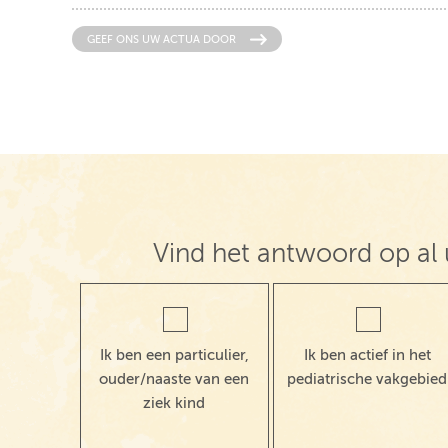
GEEF ONS UW ACTUA DOOR
Vind het antwoord op al 
Ik ben een particulier,
Ik ben actief in het
ouder/naaste van een
pediatrische vakgebied
ziek kind