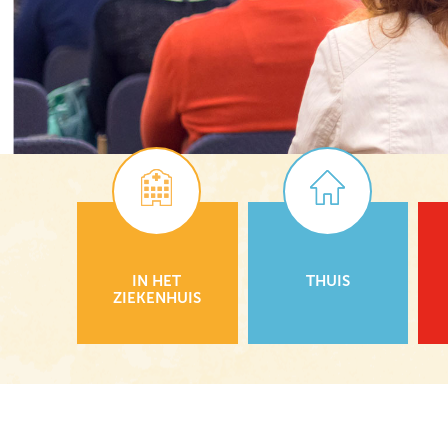
IN HET
THUIS
ZIEKENHUIS