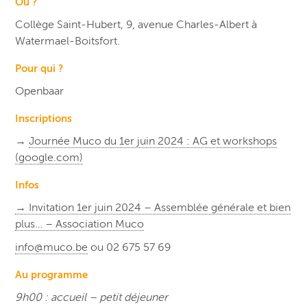
Où ?
Collège Saint-Hubert, 9, avenue Charles-Albert à
Watermael-Boitsfort.
Pour qui ?
Openbaar
Inscriptions
→
Journée Muco du 1er juin 2024 : AG et workshops
(google.com)
Infos
→ Invitation 1er juin 2024 – Assemblée générale et bien
plus… – Association Muco
info@muco.be
ou 02 675 57 69
Au programme
9h00 : accueil – petit déjeuner