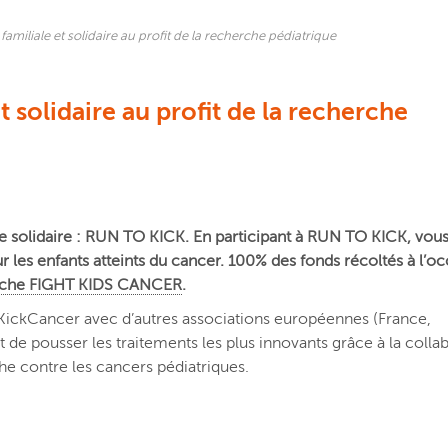
miliale et solidaire au profit de la recherche pédiatrique
 solidaire au profit de la recherche
se solidaire : RUN TO KICK. En participant à RUN TO KICK, vous
 les enfants atteints du cancer. 100% des fonds récoltés à l’o
erche FIGHT KIDS CANCER
.
KickCancer avec d’autres associations européennes (France,
 de pousser les traitements les plus innovants grâce à la collab
he contre les cancers pédiatriques.