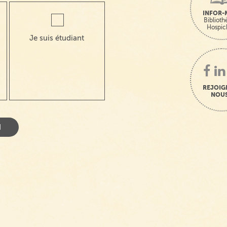
INFOR-
Bibliot
Hospic
Je suis étudiant
REJOIG
NOUS