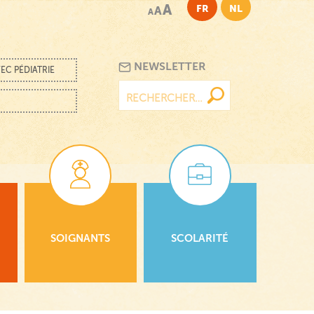
A
FR
NL
A
A
NEWSLETTER
EC PÉDIATRIE
Rechercher :
SOIGNANTS
SCOLARITÉ