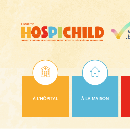
Passer
au
contenu
principal
À L’HÔPITAL
À LA MAISON