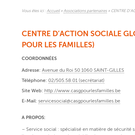
Vous êtes ici :
Accueil
»
Associations partenaires
»
CENTRE D’AC
CENTRE D’ACTION SOCIALE GL
POUR LES FAMILLES)
COORDONNÉES
Adresse:
Avenue du Roi 50 1060 SAINT-GILLES
Téléphone:
02/505.58.01 (secrétariat)
Site Web:
http://www.casgpourlesfamilles.be
E-Mail:
servicesocial@casgpourlesfamilles.be
A PROPOS:
– Service social : spécialisé en matière de sécurit