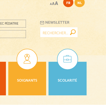
A
FR
NL
A
A
NEWSLETTER
EC PÉDIATRIE
Rechercher :
SOIGNANTS
SCOLARITÉ