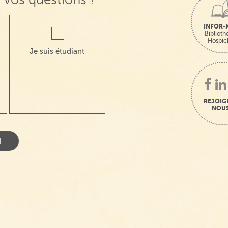
INFOR-
Bibliot
Hospic
Je suis étudiant
REJOIG
NOUS