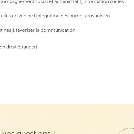
accompagnement social et administratif, information sur les
relles en vue de l’intégration des primo-arrivants en
estinés à favoriser la communication
en droit étranger)
 vos questions !