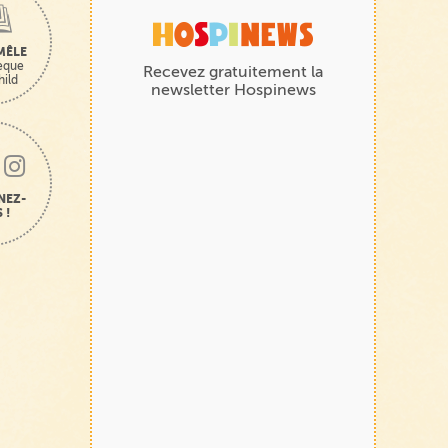
MÊLE
hèque
Recevez gratuitement la
hild
newsletter Hospinews
NEZ-
 !