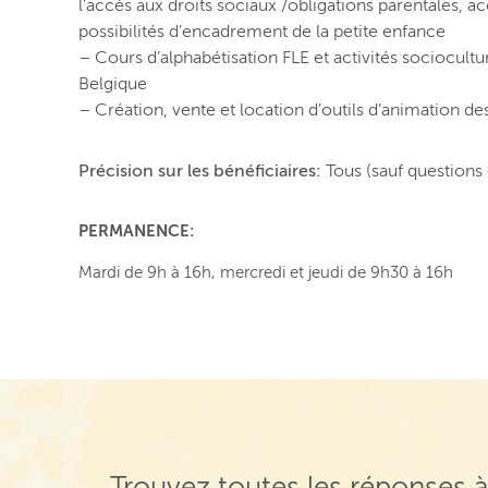
l’accès aux droits sociaux /obligations parentales, 
possibilités d’encadrement de la petite enfance
– Cours d’alphabétisation FLE et activités sociocultu
Belgique
– Création, vente et location d’outils d’animation d
Précision sur les bénéficiaires:
Tous (sauf questions 
PERMANENCE:
Mardi de 9h à 16h, mercredi et jeudi de 9h30 à 16h
Trouvez toutes les réponses à