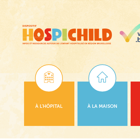
Passer
au
contenu
principal
À L’HÔPITAL
À LA MAISON