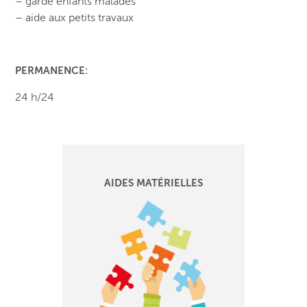
– garde enfants malades
– aide aux petits travaux
PERMANENCE:
24 h/24
AIDES MATÉRIELLES