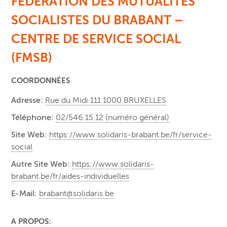
FÉDÉRATION DES MUTUALITÉS
SOCIALISTES DU BRABANT –
CENTRE DE SERVICE SOCIAL
(FMSB)
COORDONNÉES
Adresse:
Rue du Midi 111 1000 BRUXELLES
Téléphone:
02/546.15.12 (numéro général)
Site Web:
https://www.solidaris-brabant.be/fr/service-
social
Autre Site Web:
https://www.solidaris-
brabant.be/fr/aides-individuelles
E-Mail:
brabant@solidaris.be
A PROPOS: