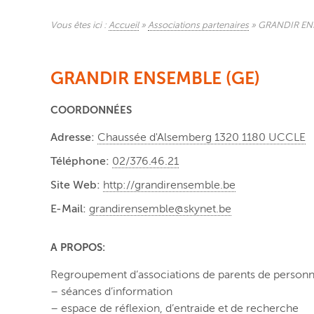
Vous êtes ici :
Accueil
»
Associations partenaires
»
GRANDIR EN
GRANDIR ENSEMBLE (GE)
COORDONNÉES
Adresse:
Chaussée d'Alsemberg 1320 1180 UCCLE
Téléphone:
02/376.46.21
Site Web:
http://grandirensemble.be
E-Mail:
grandirensemble@skynet.be
A PROPOS:
Regroupement d’associations de parents de personne
– séances d’information
– espace de réflexion, d’entraide et de recherche