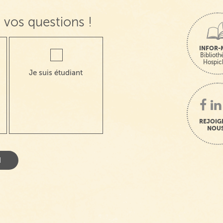
 vos questions !
INFOR-
Bibliot
Hospic
Je suis étudiant
REJOIG
NOUS