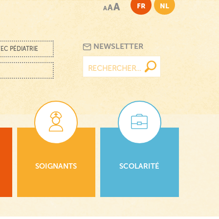
A
FR
NL
A
A
NEWSLETTER
EC PÉDIATRIE
Rechercher :
SOIGNANTS
SCOLARITÉ