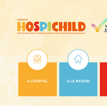
Passer
au
contenu
principal
À L’HÔPITAL
À LA MAISON