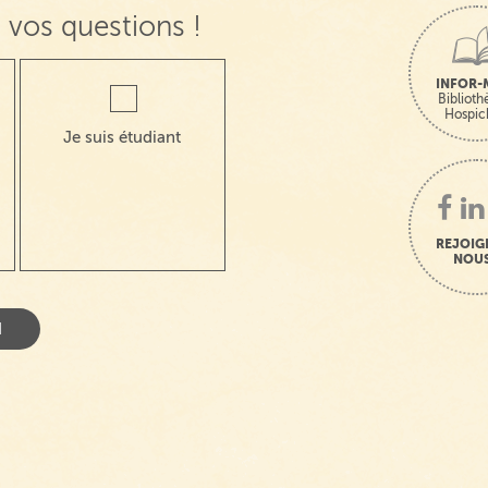
 vos questions !
INFOR-
Bibliot
Hospic
Je suis étudiant
REJOIG
NOUS