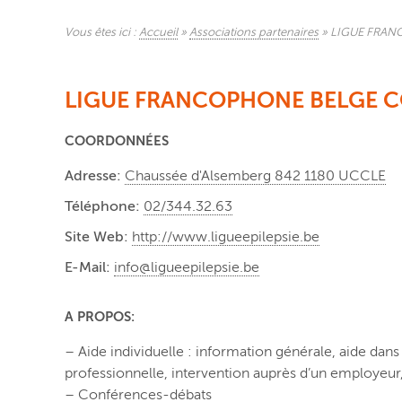
Vous êtes ici :
Accueil
»
Associations partenaires
»
LIGUE FRAN
LIGUE FRANCOPHONE BELGE CON
COORDONNÉES
Adresse:
Chaussée d'Alsemberg 842 1180 UCCLE
Téléphone:
02/344.32.63
Site Web:
http://www.ligueepilepsie.be
E-Mail:
info@ligueepilepsie.be
A PROPOS:
– Aide individuelle : information générale, aide dans 
professionnelle, intervention auprès d’un employeur
– Conférences-débats