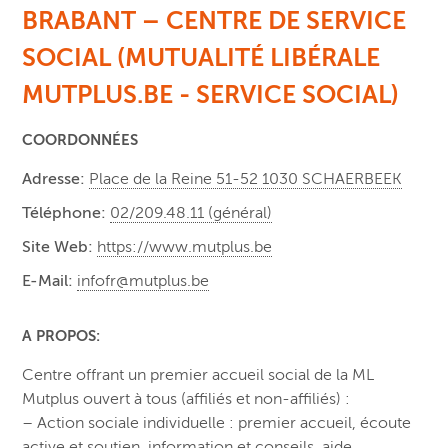
BRABANT – CENTRE DE SERVICE
SOCIAL (MUTUALITÉ LIBÉRALE
MUTPLUS.BE - SERVICE SOCIAL)
COORDONNÉES
Adresse:
Place de la Reine 51-52 1030 SCHAERBEEK
Téléphone:
02/209.48.11 (général)
Site Web:
https://www.mutplus.be
E-Mail:
infofr@mutplus.be
A PROPOS:
Centre offrant un premier accueil social de la ML
Mutplus ouvert à tous (affiliés et non-affiliés) :
– Action sociale individuelle : premier accueil, écoute
active et soutien, information et conseils, aide