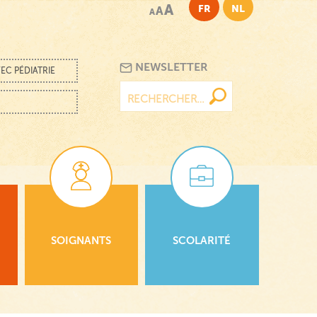
A
FR
NL
A
A
NEWSLETTER
EC PÉDIATRIE
Rechercher :
SOIGNANTS
SCOLARITÉ