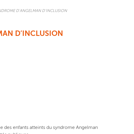
NDROME D’ANGELMAN D’INCLUSION
MAN D’INCLUSION
age des enfants atteints du syndrome Angelman