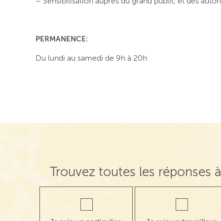
– Sensibilisation auprès du grand public et des autor
PERMANENCE:
Du lundi au samedi de 9h à 20h
Trouvez toutes les réponses à