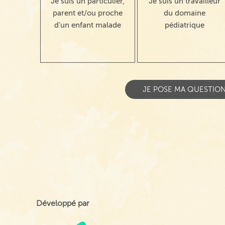
Je suis un particulier,
Je suis un travailleur
parent et/ou proche
du domaine
d'un enfant malade
pédiatrique
Développé par