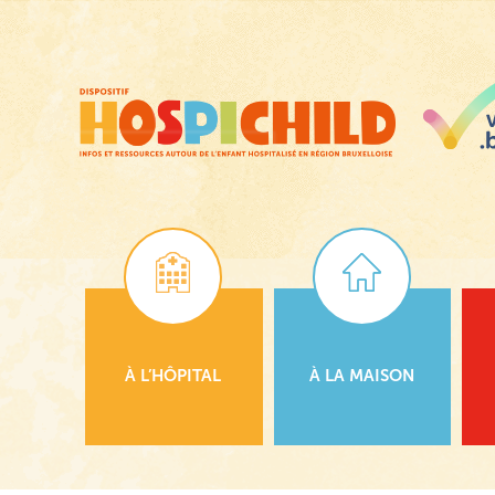
Passer
au
contenu
principal
À L’HÔPITAL
À LA MAISON