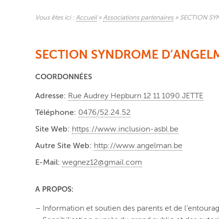
Vous êtes ici :
Accueil
»
Associations partenaires
»
SECTION SY
SECTION SYNDROME D’ANGEL
COORDONNÉES
Adresse:
Rue Audrey Hepburn 12 11 1090 JETTE
Téléphone:
0476/52.24.52
Site Web:
https://www.inclusion-asbl.be
Autre Site Web:
http://www.angelman.be
E-Mail:
wegnez12@gmail.com
A PROPOS:
– Information et soutien des parents et de l’entour