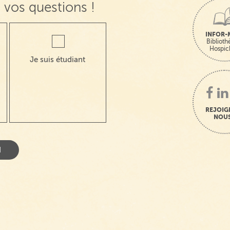
 vos questions !
INFOR-
Bibliot
Hospic
Je suis étudiant
REJOIG
NOUS