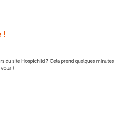
 !
urs du site Hospichild
? Cela prend quelques minutes
 vous !