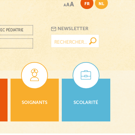
A
FR
NL
A
A
NEWSLETTER
EC PÉDIATRIE
Rechercher :
SOIGNANTS
SCOLARITÉ