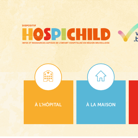
Passer
au
contenu
principal
À L’HÔPITAL
À LA MAISON