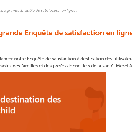
otre grande Enquête de satisfaction en ligne !
grande Enquête de satisfaction en ligne
lancer notre
Enquête de satisfaction à destination des utilisate
ns des familles et des professionnel.le.s de la santé. Merci à