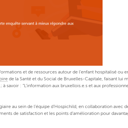
ormations et de ressources autour de l’enfant hospitalisé ou e
oire
de la Santé et du Social de Bruxelles-Capitale, faisant lui
 à savoir : “L’information aux bruxellois.e.s et aux professionnel
stagiaire au sein de l’équipe d’Hospichild, en collaboration avec
léments de satisfaction et les points d’amélioration pour davan