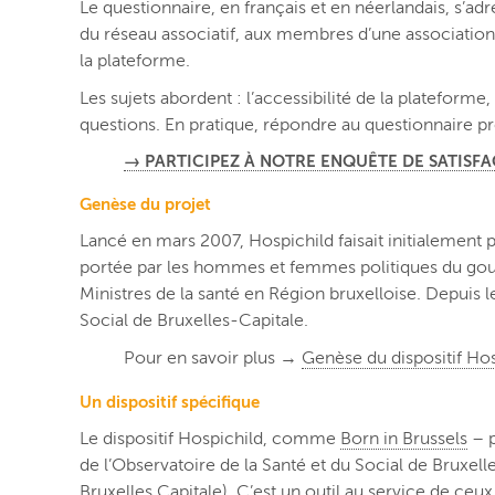
Le questionnaire, en français et en néerlandais, s’a
du réseau associatif, aux membres d’une associatio
la plateforme.
Les sujets abordent : l’accessibilité de la plateforme
questions. En pratique, répondre au questionnaire p
→ PARTICIPEZ À NOTRE ENQUÊTE DE SATISFA
Genèse du projet
Lancé en mars 2007, Hospichild faisait initialement 
portée par les hommes et femmes politiques du gouve
Ministres de la santé en Région bruxelloise. Depuis l
Social de Bruxelles-Capitale.
Pour en savoir plus →
Genèse du dispositif Hos
Un dispositif spécifique
Le dispositif Hospichild, comme
Born in Brussels
– p
de l’Observatoire de la Santé et du Social de Brux
Bruxelles Capitale). C’est un outil au service de ceux 