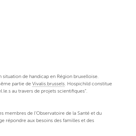
n situation de handicap en Région bruxelloise.
 même partie de
Vivalis.brussels
.
Hospichild constitue
.le.s au travers de projets scientifiques”.
 des membres de l’Observatoire de la Santé et du
tage répondre aux besoins des familles et des