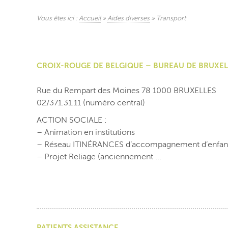
Vous êtes ici :
Accueil
»
Aides diverses
»
Transport
CROIX-ROUGE DE BELGIQUE – BUREAU DE BRUXEL
Rue du Rempart des Moines 78 1000 BRUXELLES
02/371.31.11 (numéro central)
ACTION SOCIALE :
– Animation en institutions
– Réseau ITINÉRANCES d’accompagnement d’enfants en
– Projet Reliage (anciennement ...
PATIENTS ASSISTANCE