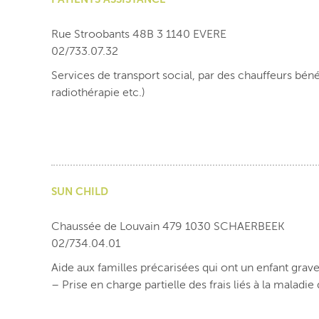
Rue Stroobants 48B 3 1140 EVERE
02/733.07.32
Services de transport social, par des chauffeurs bénév
radiothérapie etc.)
SUN CHILD
Chaussée de Louvain 479 1030 SCHAERBEEK
02/734.04.01
Aide aux familles précarisées qui ont un enfant gra
– Prise en charge partielle des frais liés à la maladie 