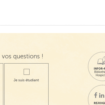
 vos questions !
INFOR-
Bibliot
Hospic
Je suis étudiant
REJOIG