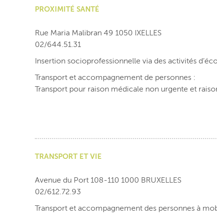
PROXIMITÉ SANTÉ
Rue Maria Malibran 49 1050 IXELLES
02/644.51.31
Insertion socioprofessionnelle via des activités d’éc
Transport et accompagnement de personnes :
Transport pour raison médicale non urgente et raison
TRANSPORT ET VIE
Avenue du Port 108-110 1000 BRUXELLES
02/612.72.93
Transport et accompagnement des personnes à mobili