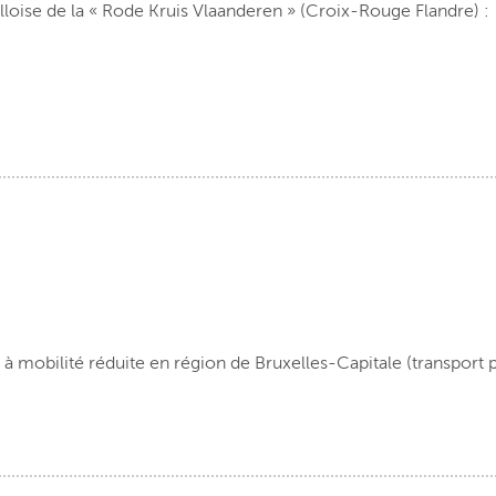
elloise de la « Rode Kruis Vlaanderen » (Croix-Rouge Flandre) :
à mobilité réduite en région de Bruxelles-Capitale (transport p