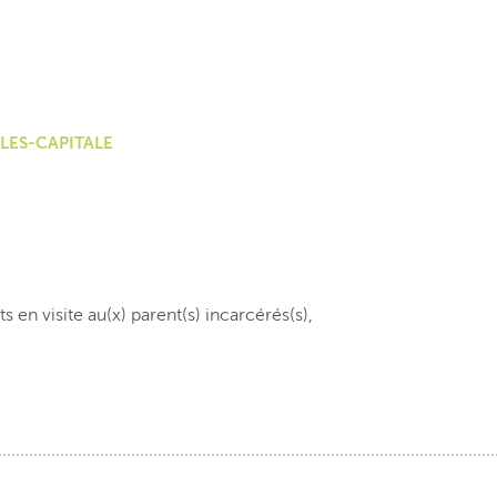
LES-CAPITALE
 visite au(x) parent(s) incarcérés(s),