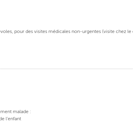
oles, pour des visites médicales non-urgentes (visite chez le do
vement malade :
de l’enfant