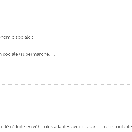
onomie sociale :
 sociale (supermarché, ...
té réduite en véhicules adaptés avec ou sans chaise roulante,