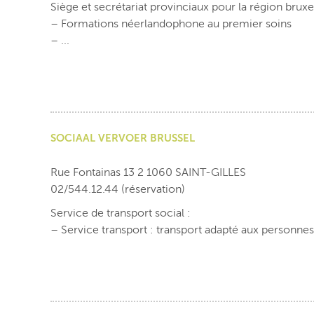
Siège et secrétariat provinciaux pour la région brux
– Formations néerlandophone au premier soins
– ...
SOCIAAL VERVOER BRUSSEL
Rue Fontainas 13 2 1060 SAINT-GILLES
02/544.12.44 (réservation)
Service de transport social :
– Service transport : transport adapté aux personnes 