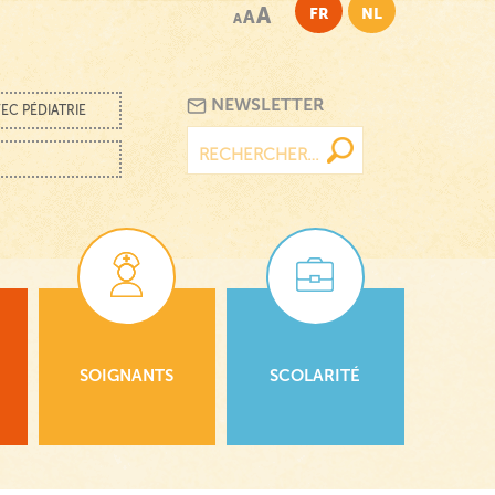
A
FR
NL
A
A
NEWSLETTER
EC PÉDIATRIE
Rechercher :
SOIGNANTS
SCOLARITÉ