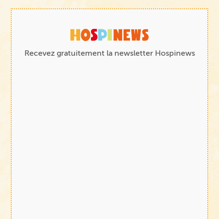
Recevez gratuitement la newsletter Hospinews