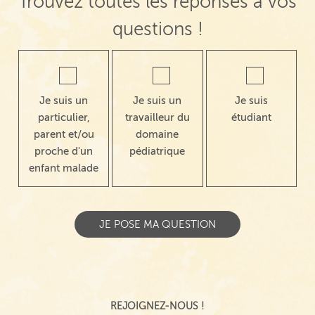
Trouvez toutes les réponses à vos
questions !
Je suis un
Je suis un
Je suis
particulier,
travailleur du
étudiant
parent et/ou
domaine
proche d'un
pédiatrique
enfant malade
REJOIGNEZ-NOUS !