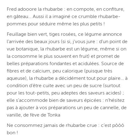
Fred adooore la rhubarbe : en compote, en confiture,
en gâteau… Aussi il a imaginé ce crumble rhubarbe-
pommes pour séduire même les plus petits !
Feuillage bien vert, tiges rosées, ce légume annonce
l’arrivée des beaux jours (si si, j’vous jure : d’un point de
vue botanique, la rhubarbe est un légume, même si on
la consomme le plus souvent en fruit) et promet de
belles préparations fondantes et acidulées. Source de
fibres et de calcium, peu calorique (puisque très
aqueuse), la rhubarbe a décidément tout pour plaire… à
condition d’être cuite avec un peu de sucre (surtout
pour les tout-petits, peu adeptes des saveurs acides) ;
elle s’accommode bien de saveurs épicées : n’hésitez
pas à ajouter à vos préparations un peu de cannelle, de
vanille, de fève de Tonka
Ne consommez jamais de rhubarbe crue : c’est pôôô
bon !