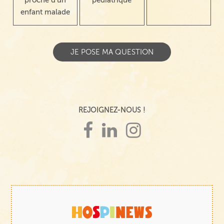
proche d'un
pédiatrique
enfant malade
REJOIGNEZ-NOUS !