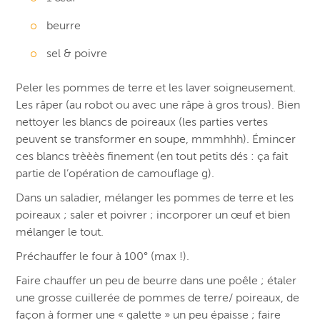
beurre
sel & poivre
Peler les pommes de terre et les laver soigneusement.
Les râper (au robot ou avec une râpe à gros trous). Bien
nettoyer les blancs de poireaux (les parties vertes
peuvent se transformer en soupe, mmmhhh). Émincer
ces blancs trèèès finement (en tout petits dés : ça fait
partie de l’opération de camouflage g).
Dans un saladier, mélanger les pommes de terre et les
poireaux ; saler et poivrer ; incorporer un œuf et bien
mélanger le tout.
Préchauffer le four à 100° (max !).
Faire chauffer un peu de beurre dans une poêle ; étaler
une grosse cuillerée de pommes de terre/ poireaux, de
façon à former une « galette » un peu épaisse ; faire