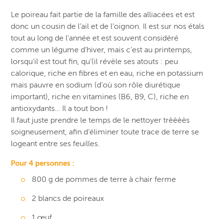
Le poireau fait partie de la famille des alliacées et est
donc un cousin de l’ail et de l’oignon. Il est sur nos étals
tout au long de l’année et est souvent considéré
comme un légume d’hiver, mais c’est au printemps,
lorsqu’il est tout fin, qu’(il révèle ses atouts : peu
calorique, riche en fibres et en eau, riche en potassium
mais pauvre en sodium (d’où son rôle diurétique
important), riche en vitamines (B6, B9, C), riche en
antioxydants… Il a tout bon !
Il faut juste prendre le temps de le nettoyer trèèèès
soigneusement, afin d’éliminer toute trace de terre se
logeant entre ses feuilles.
Pour 4 personnes :
800 g de pommes de terre à chair ferme
2 blancs de poireaux
1 œuf