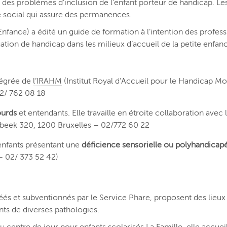
des problèmes d’inclusion de l’enfant porteur de handicap. Les
e social qui assure des permanences.
’Enfance) a édité un guide de formation à l’intention des profes
tuation de handicap dans les milieux d’accueil de la petite enfanc
tégrée de
l’IRAHM
(Institut Royal d’Accueil pour le Handicap Mo
2/ 762 08 18
ourds
et entendants. Elle travaille en étroite collaboration avec 
beek 320, 1200 Bruxelles – 02/772 60 22
 enfants présentant une
déficience sensorielle ou polyhandicap
– 02/ 373 52 42)
réés et subventionnés par le Service Phare, proposent des lieux
ints de diverses pathologies.