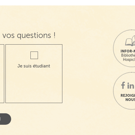
 vos questions !
INFOR-
Bibliot
Hospic
Je suis étudiant
REJOIG
NOUS