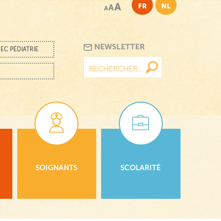
A
FR
NL
A
A
NEWSLETTER
EC PÉDIATRIE
Rechercher :
SOIGNANTS
SCOLARITÉ