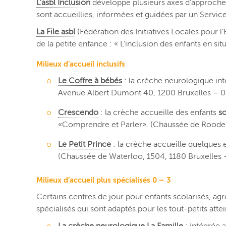
L’asbl Inclusion
développe plusieurs axes d’approche 
sont accueillies, informées et guidées par un Servic
La File asbl
(Fédération des Initiatives Locales pour l
de la petite enfance : « L’inclusion des enfants en si
Milieux d’accueil inclusifs
Le Coffre à bébés
: la crèche neurologique in
Avenue Albert Dumont 40, 1200 Bruxelles – 0
Crescendo
: la crèche accueille des enfants
s
«Comprendre et Parler». (Chaussée de Roode
Le Petit Prince
: la crèche accueille quelques
(Chaussée de Waterloo, 1504, 1180 Bruxelles 
Milieux d’accueil plus spécialisés 0 – 3
Certains centres de jour pour enfants scolarisés, ag
spécialisés qui sont adaptés pour les tout-petits atte