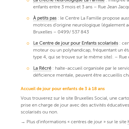
La crèche neurologique La Famille
: intégrée a
enfants entre 3 mois et 3 ans – Rue Jean Jacqu
À petits pas
: le Centre La Famille propose aus
motrices d’origine neurologique (également a
Bruxelles – 0499/ 537 843
Le Centre de jour pour Enfants scolarisés
: cen
moteur ou un polyhandicap, fréquentant un éta
type 4, qui se trouve sur le même site). – Ru
La Récré
: halte-accueil organisée par le ser
déficience mentale, peuvent être accueillis c
Accueil de jour pour enfants de 3 à 18 ans
Vous trouverez sur le site Bruxelles Social, une car
prise en charge de jour avec des activités éducative
scolarisés ou non.
→ Plus d’informations « centres de jour » sur le site