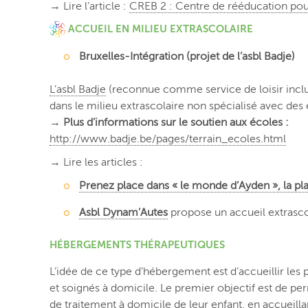
→ Lire l’article :
CREB 2 : Centre de rééducation pou
ACCUEIL EN MILIEU EXTRASCOLAIRE
Bruxelles-Intégration (projet de l’asbl Badje)
L’asbl Badje
(reconnue comme service de loisir inclus
dans le milieu extrascolaire non spécialisé avec de
→
Plus d’informations sur le soutien aux écoles :
http://www.badje.be/pages/terrain_ecoles.html
→ Lire les articles :
Prenez place dans « le monde d’Ayden », la plai
Asbl Dynam’Autes
propose un accueil extrascol
HÉBERGEMENTS THÉRAPEUTIQUES
L’idée de ce type d’hébergement est d’accueillir les 
et soignés à domicile. Le premier objectif est de pe
de traitement à domicile de leur enfant, en accueill