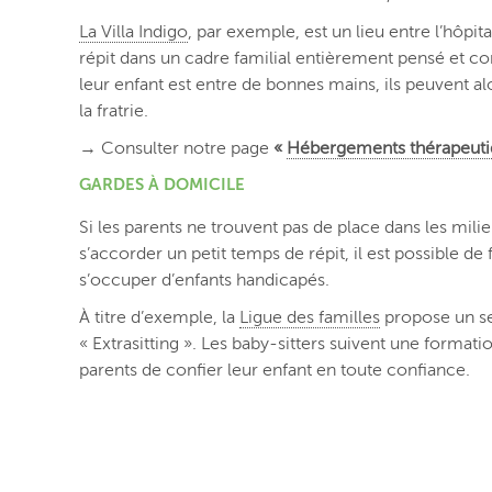
La Villa Indigo
, par exemple, est un lieu entre l’hôpi
répit dans un cadre familial entièrement pensé et co
leur enfant est entre de bonnes mains, ils peuvent al
la fratrie.
→ Consulter notre page
«
Hébergements thérapeuti
GARDES À DOMICILE
Si les parents ne trouvent pas de place dans les mil
s’accorder un petit temps de répit, il est possible d
s’occuper d’enfants handicapés.
À titre d’exemple, la
Ligue des familles
propose un se
« Extrasitting ». Les baby-sitters suivent une format
parents de confier leur enfant en toute confiance.