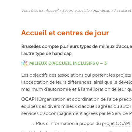
Vous êtes ici :
Accueil
»
Sécurité sociale
»
Handicap
»
Accueil et
Accueil et centres de jour
Bruxelles compte plusieurs types de milieux d’accueil ;
l’autre type de handicap.
MILIEUX D’ACCUEIL INCLUSIFS 0 – 3
Les objectifs des associations qui portent les proje
l’acceptation de leurs différences, ainsi que le dé
maximum d’autonomie et à l’amélioration de leur qua
OCAPI
(Organisation et coordination de l’aide préco
équipes des divers milieux d’accueil agréés ou aut
services d’accompagnement agréés par le Service P
→ Plus d’information à propos du
projet OCAPI