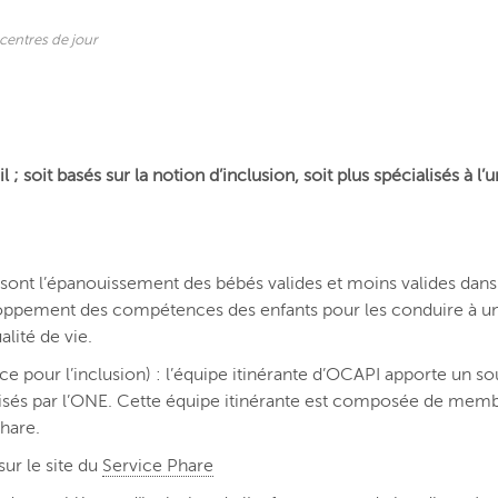
 centres de jour
 soit basés sur la notion d’inclusion, soit plus spécialisés à l’
ts sont l’épanouissement des bébés valides et moins valides dans
veloppement des compétences des enfants pour les conduire à u
lité de vie.
ce pour l’inclusion) : l’équipe itinérante d’OCAPI apporte un so
orisés par l’ONE. Cette équipe itinérante est composée de mem
hare.
sur le site du
Service Phare