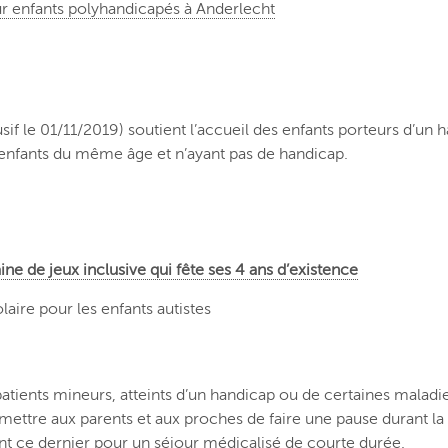
r enfants polyhandicapés à Anderlecht
if le 01/11/2019) soutient l’accueil des enfants porteurs d’un 
s enfants du même âge et n’ayant pas de handicap.
ne de jeux inclusive qui fête ses 4 ans d’existence
aire pour les enfants autistes
patients mineurs, atteints d’un handicap ou de certaines maladi
rmettre aux parents et aux proches de faire une pause durant la
ant ce dernier pour un séjour médicalisé de courte durée.