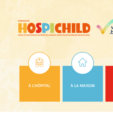
Passer
au
contenu
principal
À L’HÔPITAL
À LA MAISON