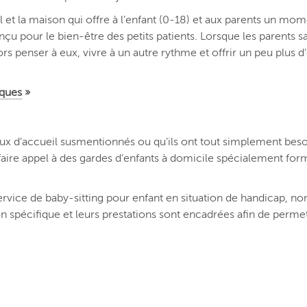
tal et la maison qui offre à l’enfant (0-18) et aux parents un mo
nçu pour le bien-être des petits patients. Lorsque les parents 
ors penser à eux, vivre à un autre rythme et offrir un peu plus d
ques
»
ieux d’accueil susmentionnés ou qu’ils ont tout simplement bes
e faire appel à des gardes d’enfants à domicile spécialement fo
rvice de baby-sitting pour enfant en situation de handicap, 
ion spécifique et leurs prestations sont encadrées afin de perme