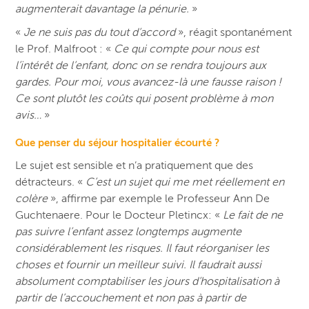
augmenterait davantage la pénurie.
»
«
Je ne suis pas du tout d’accord
», réagit spontanément
le Prof. Malfroot : «
Ce qui compte pour nous est
l’intérêt de l’enfant, donc on se rendra toujours aux
gardes. Pour moi, vous avancez-là une fausse raison !
Ce sont plutôt les coûts qui posent problème à mon
avis…
»
Que penser du séjour hospitalier écourté ?
Le sujet est sensible et n’a pratiquement que des
détracteurs. «
C’est un sujet qui me met réellement en
colère
», affirme par exemple le Professeur Ann De
Guchtenaere. Pour le Docteur Pletincx: «
Le fait de ne
pas suivre l’enfant assez longtemps augmente
considérablement les risques. Il faut réorganiser les
choses et fournir un meilleur suivi. Il faudrait aussi
absolument comptabiliser les jours d’hospitalisation à
partir de l’accouchement et non pas à partir de