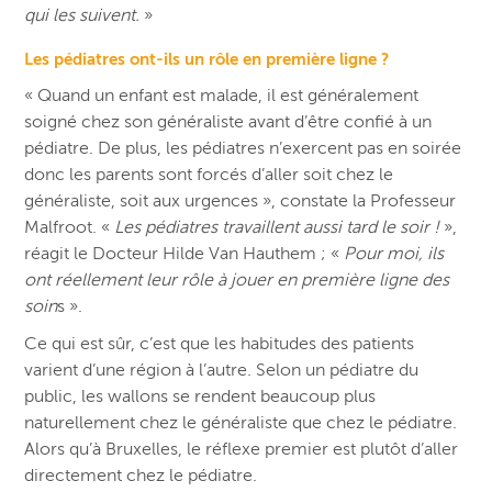
qui les suivent.
»
Les pédiatres ont-ils un rôle en première ligne ?
« Quand un enfant est malade, il est généralement
soigné chez son généraliste avant d’être confié à un
pédiatre. De plus, les pédiatres n’exercent pas en soirée
donc les parents sont forcés d’aller soit chez le
généraliste, soit aux urgences », constate la Professeur
Malfroot. «
Les pédiatres travaillent aussi tard le soir !
»,
réagit le Docteur Hilde Van Hauthem ; «
Pour moi, ils
ont réellement leur rôle à jouer en première ligne des
soin
s ».
Ce qui est sûr, c’est que les habitudes des patients
varient d’une région à l’autre. Selon un pédiatre du
public, les wallons se rendent beaucoup plus
naturellement chez le généraliste que chez le pédiatre.
Alors qu’à Bruxelles, le réflexe premier est plutôt d’aller
directement chez le pédiatre.