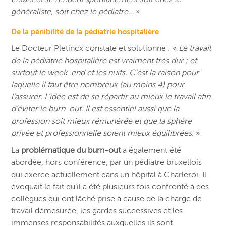
généraliste, soit chez le pédiatre…
»
De la pénibilité de la pédiatrie hospitalière
Le Docteur Pletincx constate et solutionne : «
Le travail
de la pédiatrie hospitalière est vraiment très dur ; et
surtout le week-end et les nuits. C’est la raison pour
laquelle il faut être nombreux (au moins 4) pour
l’assurer. L’idée est de se répartir au mieux le travail afin
d’éviter le burn-out. Il est essentiel aussi que la
profession soit mieux rémunérée et que la sphère
privée et professionnelle soient mieux équilibrées.
»
La
problématique du burn-out
a également été
abordée, hors conférence, par un pédiatre bruxellois
qui exerce actuellement dans un hôpital à Charleroi. Il
évoquait le fait qu’il a été plusieurs fois confronté à des
collègues qui ont lâché prise à cause de la charge de
travail démesurée, les gardes successives et les
immenses responsabilités auxquelles ils sont