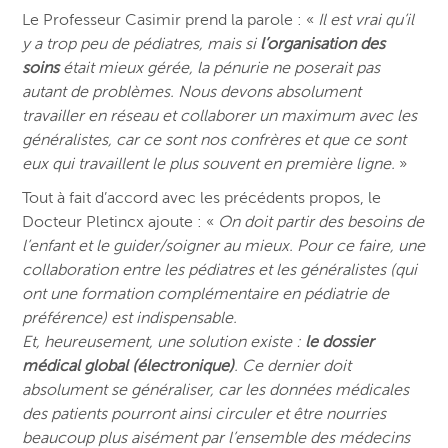
Le Professeur Casimir prend la parole : «
Il est vrai qu’il
y a trop peu de pédiatres, mais si
l’organisation des
soins
était mieux gérée, la pénurie ne poserait pas
autant de problèmes. Nous devons absolument
travailler en réseau et collaborer un maximum avec les
généralistes, car ce sont nos confrères et que ce sont
eux qui travaillent le plus souvent en première ligne.
»
Tout à fait d’accord avec les précédents propos, le
Docteur Pletincx ajoute : «
On doit partir des besoins de
l’enfant et le guider/soigner au mieux. Pour ce faire, une
collaboration entre les pédiatres et les généralistes (qui
ont une formation complémentaire en pédiatrie de
préférence) est indispensable.
Et, heureusement, une solution existe :
le dossier
médical global (électronique)
. Ce dernier doit
absolument se généraliser, car les données médicales
des patients pourront ainsi circuler et être nourries
beaucoup plus aisément par l’ensemble des médecins