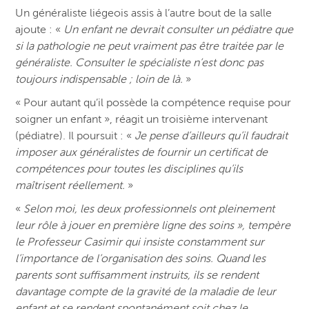
Un généraliste liégeois assis à l’autre bout de la salle
ajoute : «
Un enfant ne devrait consulter un pédiatre que
si la pathologie ne peut vraiment pas être traitée par le
généraliste. Consulter le spécialiste n’est donc pas
toujours indispensable ; loin de là.
»
« Pour autant qu’il possède la compétence requise pour
soigner un enfant », réagit un troisième intervenant
(pédiatre). Il poursuit : «
Je pense d’ailleurs qu’il faudrait
imposer aux généralistes de fournir un certificat de
compétences pour toutes les disciplines qu’ils
maîtrisent réellement.
»
«
Selon moi, les deux professionnels ont pleinement
leur rôle à jouer en première ligne des soins », tempère
le Professeur Casimir qui insiste constamment sur
l’importance de l’organisation des soins. Quand les
parents sont suffisamment instruits, ils se rendent
davantage compte de la gravité de la maladie de leur
enfant et se rendent spontanément soit chez le