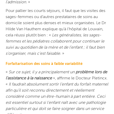
l’admission.
»
Pour pallier les courts séjours, il faut que les visites des
sages-femmes ou d’autres prestataires de soins au
domicile soient plus denses et mieux organisées. Le Dr
Hilde Van Hauthem explique qu’à l’hôpital de Louvain,
cela réussi plutôt bien : «
Les généralistes, les sages-
femmes et les pédiatres collaborent pour continuer le
suivi au quotidien de la mère et de l’enfant ; il faut bien
s’organiser, mais c’est faisable.
»
Forfaitarisation des soins à faible variabilité
«
Sur ce sujet, il y a principalement un
problème lors de
l’assistance à la naissance
», affirme le Docteur Pletincx.
«
Il faudrait absolument sortir l’enfant du forfait maternel
afin qu’il soit reconnu directement et réellement
considéré comme un être-humain à part entière. Ceci
est essentiel surtout si l’enfant naît avec une pathologie
particulière et qui doit se faire soigner dans un service