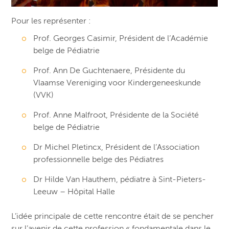
Pour les représenter :
Prof. Georges Casimir, Président de l’Académie
belge de Pédiatrie
Prof. Ann De Guchtenaere, Présidente du
Vlaamse Vereniging voor Kindergeneeskunde
(VVK)
Prof. Anne Malfroot, Présidente de la Société
belge de Pédiatrie
Dr Michel Pletincx, Président de l’Association
professionnelle belge des Pédiatres
Dr Hilde Van Hauthem, pédiatre à Sint-Pieters-
Leeuw – Hôpital Halle
L’idée principale de cette rencontre était de se pencher
sur l’avenir de cette profession « fondamentale dans le