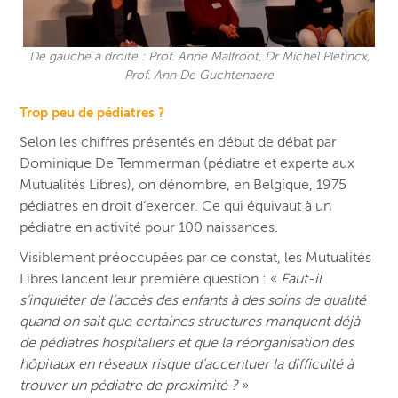
De gauche à droite : Prof. Anne Malfroot, Dr Michel Pletincx,
Prof. Ann De Guchtenaere
Trop peu de pédiatres ?
Selon les chiffres présentés en début de débat par
Dominique De Temmerman (pédiatre et experte aux
Mutualités Libres), on dénombre, en Belgique, 1975
pédiatres en droit d’exercer. Ce qui équivaut à un
pédiatre en activité pour 100 naissances.
Visiblement préoccupées par ce constat, les Mutualités
Libres lancent leur première question : «
Faut-il
s’inquiéter de l’accès des enfants à des soins de qualité
quand on sait que certaines structures manquent déjà
de pédiatres hospitaliers et que la réorganisation des
hôpitaux en réseaux risque d’accentuer
la difficulté à
trouver un pédiatre de proximité ?
»