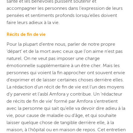
santé et les bénévoles puissent soutenir et
accompagner les personnes dans l’expression de leurs
pensées et sentiments profonds lorsqu’elles doivent
faire leurs adieux à la vie.
Récits de fin de vie
Pour la plupart d’entre nous, parler de notre propre
‘départ’ et de la mort avec ceux que l’on aime n’est pas
naturel. On ne veut pas imposer une charge
émotionnelle supplémentaire à un être cher. Mais les
personnes qui voient la fin approcher ont souvent envie
d’exprimer et de laisser certaines choses derrière elles.
La rédaction d’un récit de fin de vie est l’un des moyens
d’y parvenir et l’asbl Amfora y contribue. Un ‘rédacteur
de récits de fin de vie’ formé par Amfora s’entretient
avec la personne qui sait qu’elle va devoir dire adieu à la
vie, pour cause de maladie ou d’âge, et qui souhaite
laisser quelque chose de tangible derrière elle, à la
maison, à l’hôpital ou en maison de repos. Cet entretien