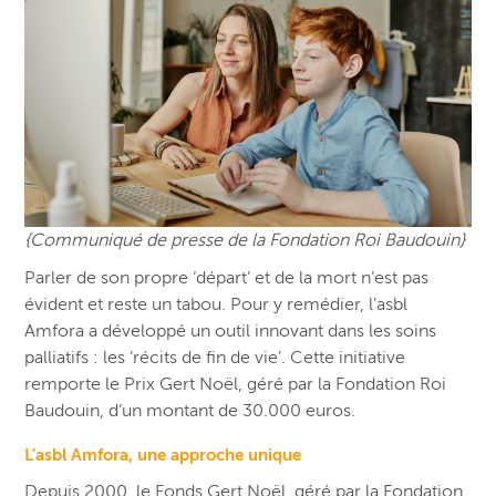
{Communiqué de presse de la Fondation Roi Baudouin}
Parler de son propre ‘départ’ et de la mort n’est pas
évident et reste un tabou. Pour y remédier, l’asbl
Amfora a développé un outil innovant dans les soins
palliatifs : les ‘récits de fin de vie’. Cette initiative
remporte le Prix Gert Noël, géré par la Fondation Roi
Baudouin, d’un montant de 30.000 euros.
L’asbl Amfora, une approche unique
Depuis 2000, le Fonds Gert Noël, géré par la Fondation