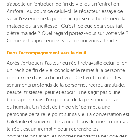
s’appelle un ‘entretien de fin de vie’ ou un ‘entretien
Amfora’. Au cours de celui-ci, le rédacteur essaye de
saisir l’essence de la personne qui se cache derrière la
maladie ou la vieillesse : Qu’est-ce que cela vous fait
d’être malade ? Quel regard portez-vous sur votre vie ?
Comment appréhendez-vous ce qui vous attend ? …
Dans l’accompagnement vers le deuil…
Après l’entretien, l’auteur du récit retravaille celui-ci en
un ‘récit de fin de vie’ concis et le remet à la personne
concernée dans un beau livret. Ce livret contient les
sentiments profonds de la personne: regret, gratitude,
beauté, tristesse, peur et espoir. Il ne s’agit pas d’une
biographie, mais d’un portrait de la personne en tant
qu’humain. Un ‘récit de fin de vie’ permet à une
personne de faire le point sur sa vie. La conversation est
haletante et souvent libératrice. Dans de nombreux cas,
le récit est un tremplin pour reprendre les
conversations avec les proches pendant la période des