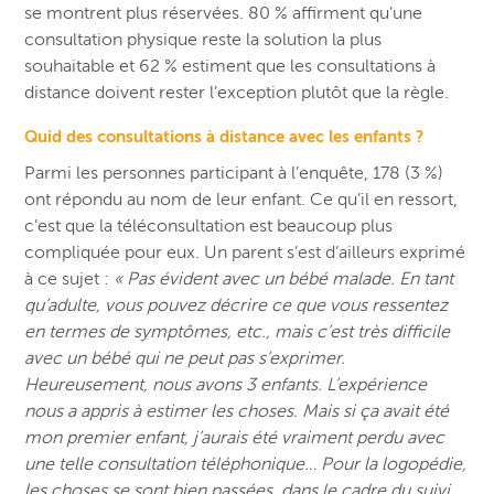
se montrent plus réservées. 80 % affirment qu’une
consultation physique reste la solution la plus
souhaitable et 62 % estiment que les consultations à
distance doivent rester l’exception plutôt que la règle.
Quid des consultations à distance avec les enfants ?
Parmi les personnes participant à l’enquête, 178 (3 %)
ont répondu au nom de leur enfant. Ce qu’il en ressort,
c’est que la téléconsultation est beaucoup plus
compliquée pour eux. Un parent s’est d’ailleurs exprimé
à ce sujet :
« Pas évident avec un bébé malade. En tant
qu’adulte, vous pouvez décrire ce que vous ressentez
en termes de symptômes, etc., mais c’est très difficile
avec un bébé qui ne peut pas s’exprimer.
Heureusement, nous avons 3 enfants. L’expérience
nous a appris à estimer les choses. Mais si ça avait été
mon premier enfant, j’aurais été vraiment perdu avec
une telle consultation téléphonique… Pour la logopédie,
les choses se sont bien passées, dans le cadre du suivi