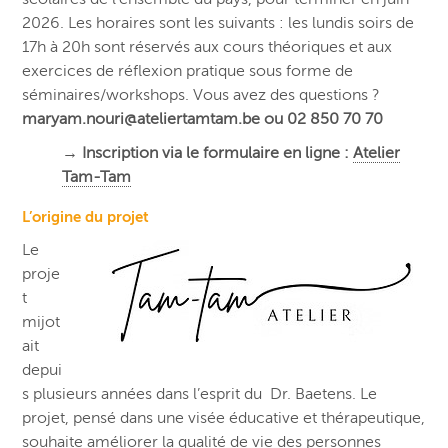
2026. Les horaires sont les suivants : les lundis soirs de
17h à 20h sont réservés aux cours théoriques et aux
exercices de réflexion pratique sous forme de
séminaires/workshops. Vous avez des questions ?
maryam.nouri@ateliertamtam.be ou 02 850 70 70
→ Inscription via le formulaire en ligne :
Atelier
Tam-Tam
L’origine du projet
Le
proje
t
mijot
ait
depui
s plusieurs années dans l’esprit du Dr. Baetens. Le
projet, pensé dans une visée éducative et thérapeutique,
souhaite améliorer la qualité de vie des personnes