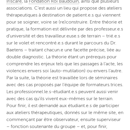
Iriscare
, la
Fondation Roi Baudouin
, ainsi que plusieurs
associations. C’est aussi un lieu qui propose des ateliers
thérapeutiques à destination de patient.e.s qui viennent
pour se soigner, voire se (re)construire. Entre théorie et
pratique, la formation est délivrée par des professeur.e.s
d’université et des travailleur.euse.s de terrain – trié.e.s
sur le volet et rencontré.e.s durant le parcours du Dr.
Baetens – traitant chacun.e une facette précise, liée au
double diagnostic. La théorie étant un prérequis pour
comprendre les enjeux tels que les passages à l’acte, les
violences envers soi (auto-mutilation) ou envers l’autre.
Par la suite, la théorie est travaillée lors de séminaires
avec des cas proposés par l’équipe de formateurs.trices.
Les professionnel.le.s-étudiant.e.s peuvent aussi venir
avec des cas qu’ils vivent eux-mêmes sur le terrain.
Pour finir, il est demandé aux étudiant.e.s de participer
aux ateliers thérapeutiques, donnés sur le même site, en
commençant par être observateur, ensuite superviseur
– fonction soutenante du groupe – et, pour finir,