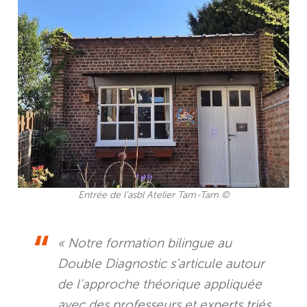
Entrée de l’asbl Atelier Tam-Tam ©
« Notre formation bilingue au
Double Diagnostic s’articule autour
de l’approche théorique appliquée
avec des professeurs et experts triés