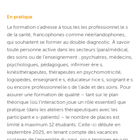
En pratique
La formation s’adresse à tous.tes les professionnel.le.s
de la santé, francophones comme néerlandophones,
qui souhaitent se former au double diagnostic. À savoir
toute personne active dans les secteurs (para)médical,
des soins ou de l’enseignement ; psychiatres, médecins,
psychologues, pédagogues, infirmier·ère·s,
kinésithérapeutes, thérapeutes en psychomotricité,
logopèdes, enseignant·e·s, éducateur·rice·s, soignant·e·s
ou encore professionnel·le·s de l’aide et des soins. Pour
assurer une formation de qualité – tant sur le plan
théorique (où l’interaction joue un rôle essentiel) que
pratique (dans les ateliers thérapeutiques avec les
participant·e·s-patients) – le nombre de places est
limité à maximum 12 étudiants. Celle-ci débute en
septembre 2025, en tenant compte des vacances
scolaires de l’ensemble du pays, pour terminer en juin