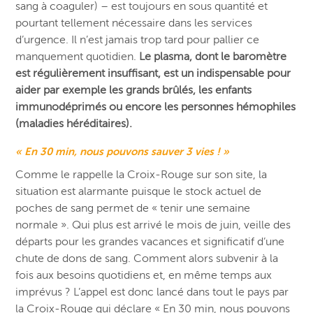
sang à coaguler) – est toujours en sous quantité et
pourtant tellement nécessaire dans les services
d’urgence. Il n’est jamais trop tard pour pallier ce
manquement quotidien.
Le plasma, dont le baromètre
est régulièrement insuffisant, est un indispensable pour
aider par exemple les grands brûlés, les enfants
immunodéprimés ou encore les personnes hémophiles
(maladies héréditaires).
« En 30 min, nous pouvons sauver 3 vies ! »
Comme le rappelle la Croix-Rouge sur son site, la
situation est alarmante puisque le stock actuel de
poches de sang permet de « tenir une semaine
normale ». Qui plus est arrivé le mois de juin, veille des
départs pour les grandes vacances et significatif d’une
chute de dons de sang. Comment alors subvenir à la
fois aux besoins quotidiens et, en même temps aux
imprévus ? L’appel est donc lancé dans tout le pays par
la Croix-Rouge qui déclare « En 30 min, nous pouvons