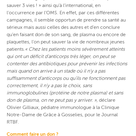
sauver 3 vies ! » ainsi qu’à l’international, en
l’occurrence par l’OMS. En effet, par ces différentes
campagnes, il semble opportun de prendre sa santé au
sérieux mais aussi celles des autres et d’en conclure
qu’en faisant don de son sang, de plasma ou encore de
plaquettes, l’on peut sauver la vie de nombreux jeunes
patients.
« Chez les patients moins sévèrement atteints
qui ont un déficit d’anticorps très léger, on peut se
contenter des antibiotiques pour prévenir les infections
mais quand on arrive à un stade où il n’y a pas
suffisamment d’anticorps ou qu’ils ne fonctionnent pas
correctement, il n’y a pas le choix, sans
immunoglobulines (protéine de notre plasma) et sans
don de plasma, on ne peut pas y arriver. »,
déclare
Olivier Gilliaux, pédiatre immunologue à la Clinique
Notre-Dame de Grâce à Gosselies, pour le Journal
RTBF.
Comment faire un don ?