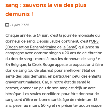
sang : sauvons la vie des plus
démunis !
11 juin 2024
Chaque année, le 14 juin, c’est la journée mondiale du
donneur de sang. Depuis l’autre continent, c’est l’
OPS
(Organisation Panaméricaine de la Santé)
qui lance sa
campagne avec comme slogan « 20 ans de célébration
du don de sang : merci à tous les donneurs de sang ! ».
En Belgique,
la Croix Rouge
appelle la population à faire
don de sang (ou de plasma) pour améliorer l’état de
santé des plus démunis, en particulier celui des enfants
gravement malades. Car, si notre état de santé le
permet, donner un peu de son sang est déjà un acte
héroïque. Les seules conditions pour être donneur de
sang sont d’être en bonne santé, âgé de minimum 18
ans, peser au moins 50 kg et ne présenter aucun risque