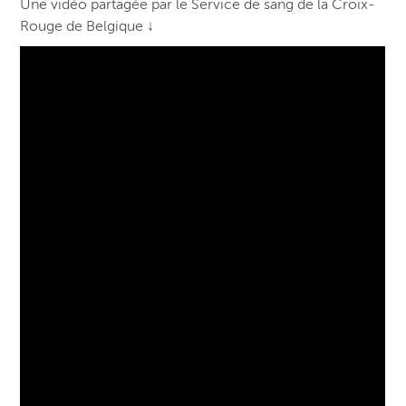
Une vidéo partagée par le Service de sang de la Croix-
Rouge de Belgique ↓