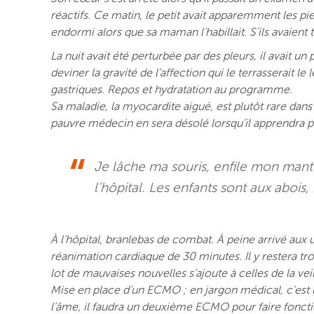
réactifs. Ce matin, le petit avait apparemment les pie
endormi alors que sa maman l’habillait. S’ils avaient
La nuit avait été perturbée par des pleurs, il avait un
deviner la gravité de l’affection qui le terrasserait 
gastriques. Repos et hydratation au programme.
Sa maladie, la myocardite aiguë, est plutôt rare dan
pauvre médecin en sera désolé lorsqu’il apprendra p
Je lâche ma souris, enfile mon mant
l’hôpital. Les enfants sont aux abois
À l’hôpital, branlebas de combat. À peine arrivé aux 
réanimation cardiaque de 30 minutes. Il y restera tro
lot de mauvaises nouvelles s’ajoute à celles de la ve
Mise en place d’un ECMO ; en jargon médical, c’est 
l’âme, il faudra un deuxième ECMO pour faire fonction