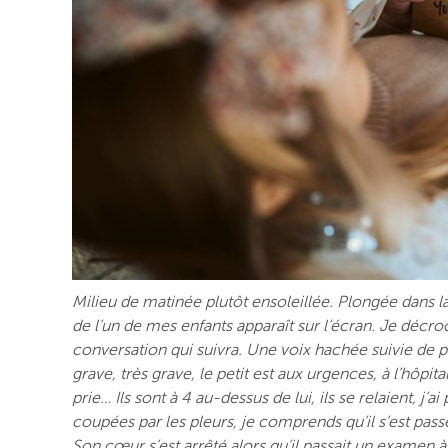
Milieu de matinée plutôt ensoleillée. Plongée dans la
de l’un de mes enfants apparaît sur l’écran. Je décroc
conversation qui suivra. Une voix hachée suivie de 
grave, très grave, le petit est aux urgences, à l’hôpita
prie… Ils sont à 4 au-dessus de lui, ils se relaient, j’
coupées par les pleurs, je comprends qu’il s’est pas
Son cœur s’est arrêté alors qu’il passait un examen à