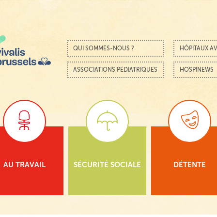
Passer au contenu
Menu
QUI SOMMES-NOUS ?
HÔPITAUX AV
ASSOCIATIONS PÉDIATRIQUES
HOSPINEWS
AU TRAVAIL
SÉCURITÉ SOCIALE
DÉTENTE