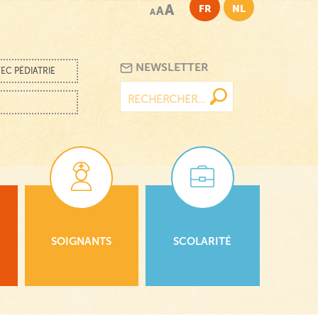
A
FR
NL
A
A
NEWSLETTER
EC PÉDIATRIE
Rechercher :
SOIGNANTS
SCOLARITÉ