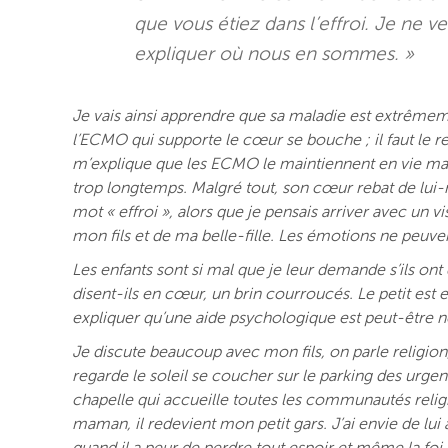
que vous étiez dans l’effroi. Je ne ve
expliquer où nous en sommes. »
Je vais ainsi apprendre que sa maladie est extrêmeme
l’ECMO qui supporte le cœur se bouche ; il faut le 
m’explique que les ECMO le maintiennent en vie mais
trop longtemps. Malgré tout, son cœur rebat de lui-m
mot « effroi », alors que je pensais arriver avec un
mon fils et de ma belle-fille. Les émotions ne peuv
Les enfants sont si mal que je leur demande s’ils ont
disent-ils en cœur, un brin courroucés. Le petit est 
expliquer qu’une aide psychologique est peut-être n
Je discute beaucoup avec mon fils, on parle religion
regarde le soleil se coucher sur le parking des urgenc
chapelle qui accueille toutes les communautés religi
maman, il redevient mon petit gars. J’ai envie de lui 