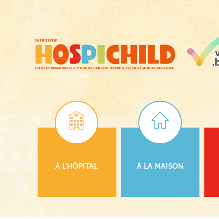
Passer
au
contenu
principal
À L’HÔPITAL
À LA MAISON