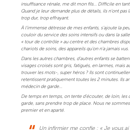
insuffisance rénale, me dit mon fils… Difficile en t
Quand je leur demande plus de détails, ils n’ont pas 
trop dur, trop effrayant.
À l’immense détresse de mes enfants, s’ajoute la pe
couloir du service des soins intensifs ou dans la sall
« tour de contrôle » au centre et des chambres disp
chariots de soins, des appareils qu’on n’a jamais vus
Dans les autres chambres, d’autres enfants se battent
visages croisés sont gris, fatigués, en larmes, mais a
trouver les mots-, super héros ? Ils sont continuelle
retentissent pratiquement toutes les 2 minutes. Ils arr
médecin de garde…
De temps en temps, on tente d’écouter, de loin, les 
garde, sans prendre trop de place. Nous ne sommes q
premier et en aparté.
Un infirmier me confie : « Je vous ai l