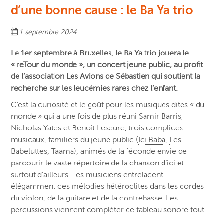
d’une bonne cause : le Ba Ya trio
1 septembre 2024
Le 1er septembre à Bruxelles, le Ba Ya trio jouera le
« reTour du monde », un concert jeune public, au profit
de l’association
Les Avions de Sébastien
qui soutient la
recherche sur les leucémies rares chez l’enfant.
C’est la curiosité et le goût pour les musiques dites « du
monde » qui a une fois de plus réuni
Samir Barris
,
Nicholas Yates et Benoît Leseure, trois complices
musicaux, familiers du jeune public (
Ici Baba
,
Les
Babeluttes
,
Taama
), animés de la féconde envie de
parcourir le vaste répertoire de la chanson d’ici et
surtout d’ailleurs. Les musiciens entrelacent
élégamment ces mélodies hétéroclites dans les cordes
du violon, de la guitare et de la contrebasse.
Les
percussions viennent compléter ce tableau sonore tout