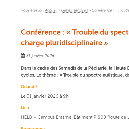
Vous êtes ici :
Accueil
»
Gebeurtenissen
»
Conférence : « Trouble
Conférence : « Trouble du spectr
charge pluridisciplinaire »
31 janvier 2026
Dans le cadre des Samedis de la Pédiatrie, la Haute 
cycles. Le thème : « Trouble du spectre autistique, d
Quand ?
Le 31 janvier 2026 à 9h
Lieu
HELB – Campus Erasme, Bâtiment P 808 Route de 
Programme