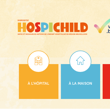
Passer
au
contenu
principal
À L’HÔPITAL
À LA MAISON