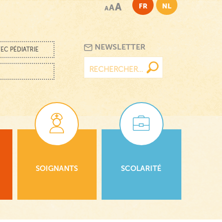
A
FR
NL
A
A
NEWSLETTER
EC PÉDIATRIE
Rechercher :
SOIGNANTS
SCOLARITÉ