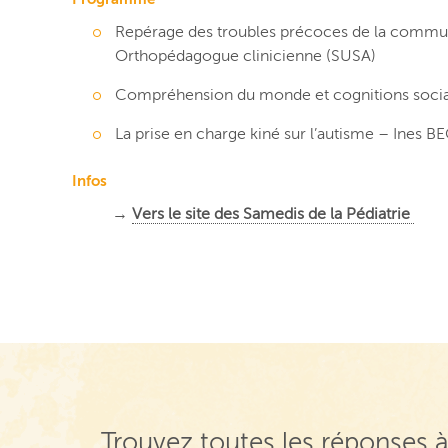
Repérage des troubles précoces de la communi
Orthopédagogue clinicienne (SUSA)
Compréhension du monde et cognitions socia
La prise en charge kiné sur l’autisme – Ines 
Infos
→
Vers le site des Samedis de la Pédiatrie
Trouvez toutes les réponses à