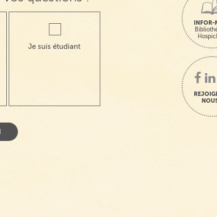
INFOR-
Bibliot
Hospic
Je suis étudiant
REJOIG
NOUS