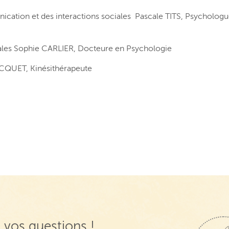
cation et des interactions sociales Pascale TITS, Psychologu
les Sophie CARLIER, Docteure en Psychologie
BECQUET, Kinésithérapeute
 vos questions !