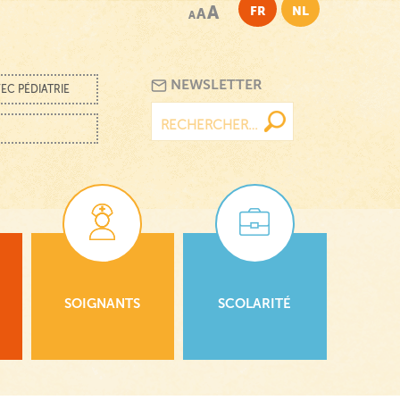
A
FR
NL
A
A
NEWSLETTER
EC PÉDIATRIE
Rechercher :
SOIGNANTS
SCOLARITÉ