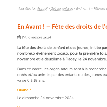
Vous êtes ici :
Accueil
»
Gebeurtenissen
»
En Avant ! – Fête des d
En Avant ! – Fête des droits de l
24 novembre 2024
La fête des droits de l’enfant et des jeunes, initiée 
nombreux événement locaux, pour la première fois, 
novembre et le deuxième à Flagey, le 24 novembre.
Dans ce cadre, les organisateurs sont à la recherche 
créés et/ou animés par des enfants ou des jeunes eu
va de 0 à 18 ans.
Quand ?
Le dimanche 24 novembre 2024