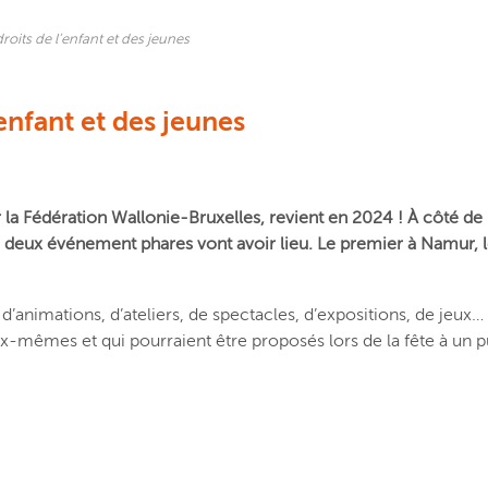
roits de l’enfant et des jeunes
’enfant et des jeunes
par la Fédération Wallonie-Bruxelles, revient en 2024 ! À côté de
deux événement phares vont avoir lieu. Le premier à Namur, l
d’animations, d’ateliers, de spectacles, d’expositions, de jeux…
x-mêmes et qui pourraient être proposés lors de la fête à un p