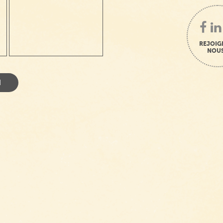
REJOIG
NOUS