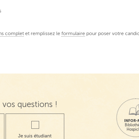
s
ons complet
et remplissez le
formulaire
pour poser votre candid
 vos questions !
INFOR-
Bibliot
Hospic
Je suis étudiant