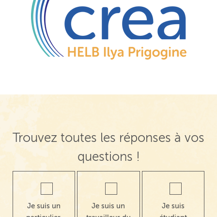
Trouvez toutes les réponses à vos
questions !
Je suis un
Je suis un
Je suis