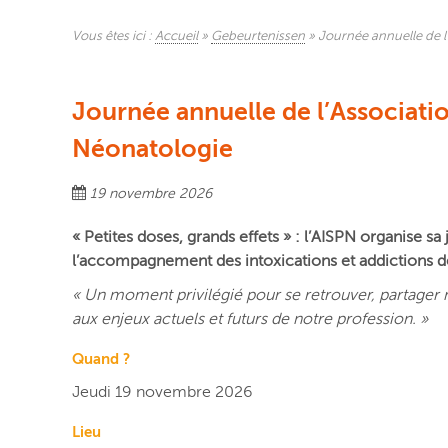
Vous êtes ici :
Accueil
»
Gebeurtenissen
»
Journée annuelle de l’
Journée annuelle de l’Association
Néonatologie
19 novembre 2026
« Petites doses, grands effets » : l’AISPN organise sa 
l’accompagnement des intoxications et addictions de
« Un moment privilégié pour se retrouver, partager 
aux enjeux actuels et futurs de notre profession. »
Quand ?
Jeudi 19 novembre 2026
Lieu