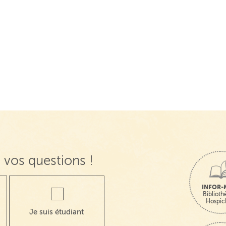
 vos questions !
INFOR-
Bibliot
Hospic
Je suis étudiant