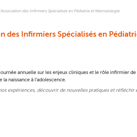
Association des Infirmiers Spécialisés en Pédiatrie et Néonatologie
 des Infirmiers Spécialisés en Pédiatri
journée annuelle sur les enjeux cliniques et le rôle infirmier de
 la naissance à l’adolescence.
nos expériences, découvrir de nouvelles pratiques et réfléchi