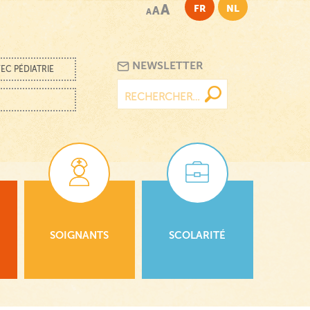
A
FR
NL
A
A
NEWSLETTER
EC PÉDIATRIE
Rechercher :
SOIGNANTS
SCOLARITÉ