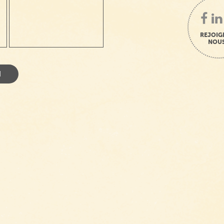
REJOIG
NOUS