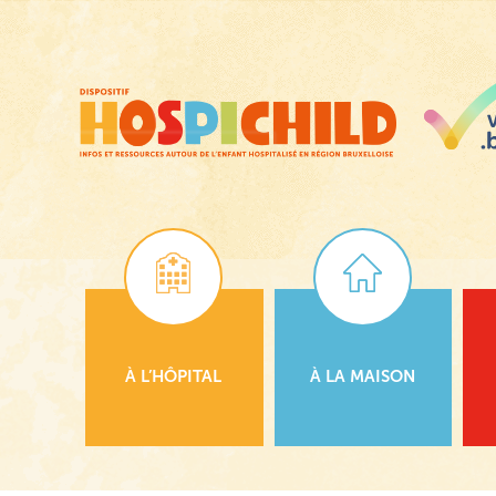
Passer
au
contenu
principal
À L’HÔPITAL
À LA MAISON