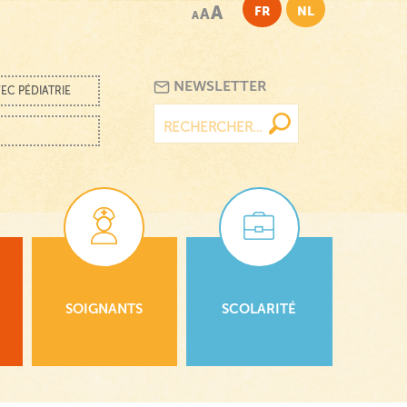
A
FR
NL
A
A
NEWSLETTER
EC PÉDIATRIE
Rechercher :
SOIGNANTS
SCOLARITÉ