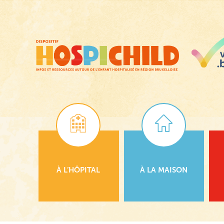
Passer
au
contenu
principal
À L’HÔPITAL
À LA MAISON