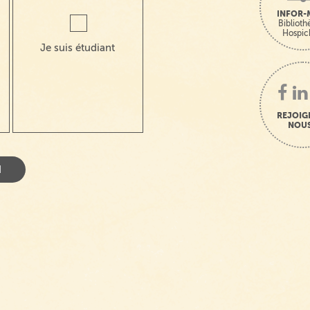
INFOR-
Bibliot
Hospic
Je suis étudiant
REJOIG
NOUS