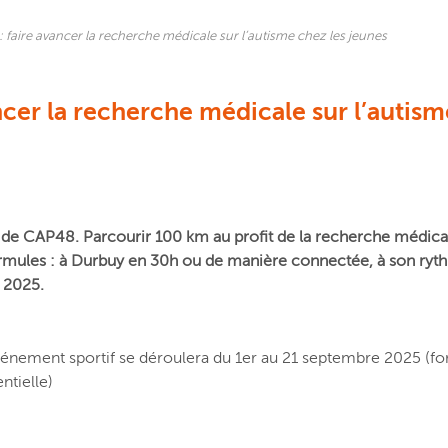
faire avancer la recherche médicale sur l’autisme chez les jeunes
cer la recherche médicale sur l’autism
e CAP48. Parcourir 100 km au profit de la recherche médica
formules : à Durbuy en 30h ou de manière connectée, à son ryt
t 2025.
énement sportif se déroulera du 1er au 21 septembre 2025 (f
ntielle)