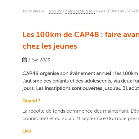
Vous êtes ici :
Accueil
»
Gebeurtenissen
»
Les 100km de CAP48 : 
Les 100km de CAP48 : faire avan
chez les jeunes
1 juin 2025
CAP48 organise son événement annuel : les 100km d
l’autisme des enfants et des adolescents, via deux 
jours. Les inscriptions sont ouvertes jusqu’au 31 aoû
Quand ?
La récolte de fonds commence dès maintenant. L’év
connectée) et du 20 au 21 septembre (formule prése
Lieu