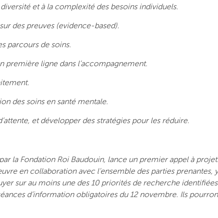
diversité et à la complexité des besoins individuels.
sur des preuves (evidence-based).
es parcours de soins.
 en première ligne dans l’accompagnement.
aitement.
tion des soins en santé mentale.
attente, et développer des stratégies pour les réduire.
ar la Fondation Roi Baudouin, lance un premier appel à projets
uvre en collaboration avec l’ensemble des parties prenantes, y 
puyer sur au moins une des 10 priorités de recherche identifiées
séances d’information obligatoires du 12 novembre. Ils pourront