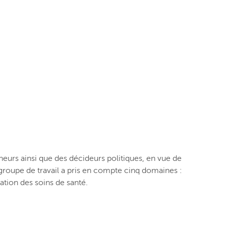
ercheurs ainsi que des décideurs politiques, en vue de
e groupe de travail a pris en compte cinq domaines :
isation des soins de santé.