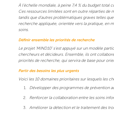
À l’échelle mondiale, à peine 7,4 % du budget total 
Ces ressources limitées sont en outre réparties de 
tandis que d’autres problématiques graves telles que
recherche appliquée, orientée vers la pratique, en 
soins.
Définir ensemble les priorités de recherche
Le projet ‘MIND10’ s’est appuyé sur un modèle particip
chercheurs et décideurs. Ensemble, ils ont collaboré
priorités de recherche, qui servira de base pour orie
Partir des besoins les plus urgents
Voici les 10 domaines prioritaires sur lesquels les c
Développer des programmes de prévention acces
Renforcer la collaboration entre les soins inf
Améliorer la détection et le traitement des tr