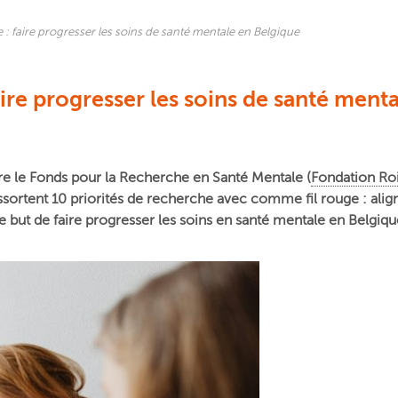
 : faire progresser les soins de santé mentale en Belgique
aire progresser les soins de santé ment
tre le Fonds pour la Recherche en Santé Mentale (
Fondation Ro
nt ressortent 10 priorités de recherche avec comme fil rouge : ali
 le but de faire progresser les soins en santé mentale en Belgiq