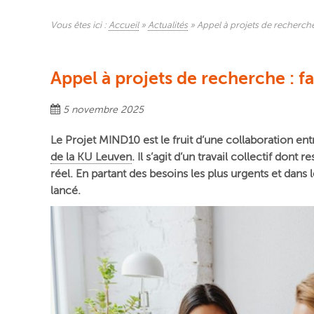
Vous êtes ici :
Accueil
»
Actualités
»
Appel à projets de recherche
Appel à projets de recherche : f
5 novembre 2025
Le Projet MIND10 est le fruit d’une collaboration en
de la KU Leuven
. Il s’agit d’un travail collectif do
réel. En partant des besoins les plus urgents et dans
lancé.