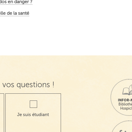
 ados en danger ?
le de la santé
 vos questions !
INFOR-
Bibliot
Hospic
Je suis étudiant