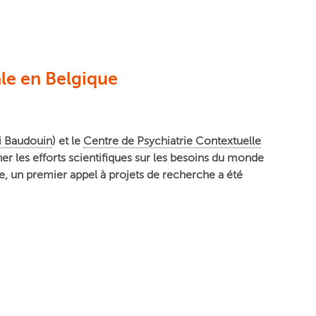
ale en Belgique
i Baudouin
) et le
Centre de Psychiatrie Contextuelle
gner les efforts scientifiques sur les besoins du monde
ue, un premier appel à projets de recherche a été