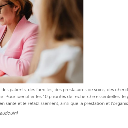
 fois des patients, des familles, des prestataires de soins, des ch
ue. Pour identifier les 10 priorités de recherche essentielles, l
e en santé et le rétablissement, ainsi que la prestation et l’organ
audouin}