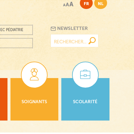
A
FR
NL
A
A
NEWSLETTER
EC PÉDIATRIE
Rechercher :
SOIGNANTS
SCOLARITÉ