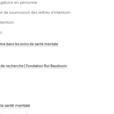
igatoire en personne
e de soumission des lettres d’intention
ntention
és
me dans les soins de santé mentale
és de recherche | Fondation Roi Baudouin
 la santé mentale