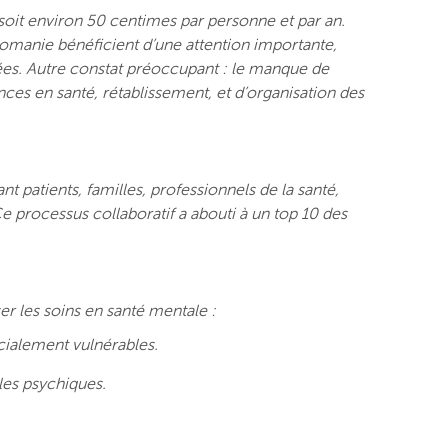
 soit environ 50 centimes par personne et par an.
comanie bénéficient d’une attention importante,
iées. Autre constat préoccupant : le manque de
ces en santé, rétablissement, et d’organisation des
t patients, familles, professionnels de la santé,
e processus collaboratif a abouti à un top 10 des
er les soins en santé mentale :
cialement vulnérables.
les psychiques.