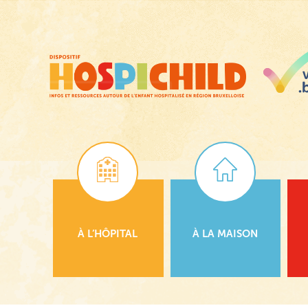
Passer
au
contenu
principal
À L’HÔPITAL
À LA MAISON