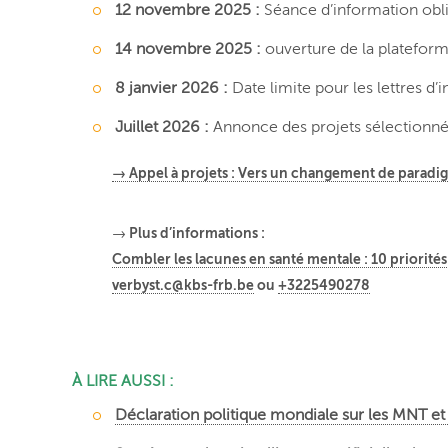
12 novembre 2025 :
Séance d’information obl
14 novembre 2025 :
ouverture de la plateform
8 janvier 2026 :
Date limite pour les lettres d’i
Juillet 2026 :
Annonce des projets sélectionn
→ Appel à projets : Vers un changement de paradig
→ Plus d’informations :
Combler les lacunes en santé mentale : 10 priorit
verbyst.c@kbs-frb.be
ou
+3225490278
À LIRE AUSSI :
Déclaration politique mondiale sur les MNT et