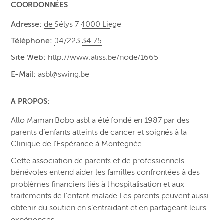
COORDONNÉES
Adresse:
de Sélys 7 4000 Liège
Téléphone:
04/223 34 75
Site Web:
http://www.aliss.be/node/1665
E-Mail:
asbl@swing.be
A PROPOS:
Allo Maman Bobo asbl a été fondé en 1987 par des
parents d’enfants atteints de cancer et soignés à la
Clinique de l’Espérance à Montegnée.
Cette association de parents et de professionnels
bénévoles entend aider les familles confrontées à des
problèmes financiers liés à l’hospitalisation et aux
traitements de l’enfant malade.Les parents peuvent aussi
obtenir du soutien en s’entraidant et en partageant leurs
expériences.