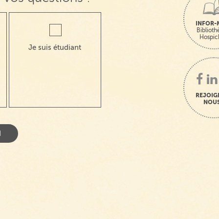
INFOR-
Bibliot
Hospic
Je suis étudiant
REJOIG
NOUS