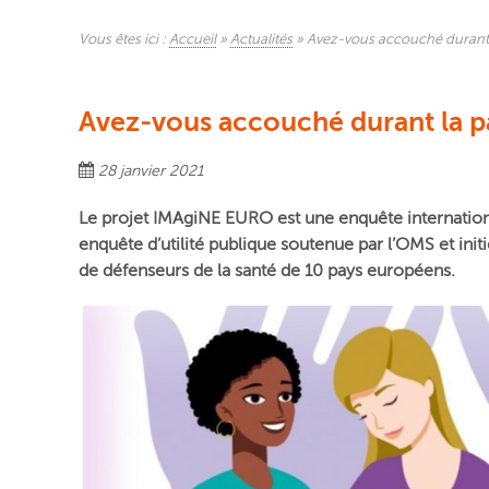
Vous êtes ici :
Accueil
»
Actualités
»
Avez-vous accouché durant 
Avez-vous accouché durant la p
28 janvier 2021
Le projet IMAgiNE EURO est une enquête internationa
enquête d’utilité publique soutenue par l’OMS et init
de défenseurs de la santé de 10 pays européens.