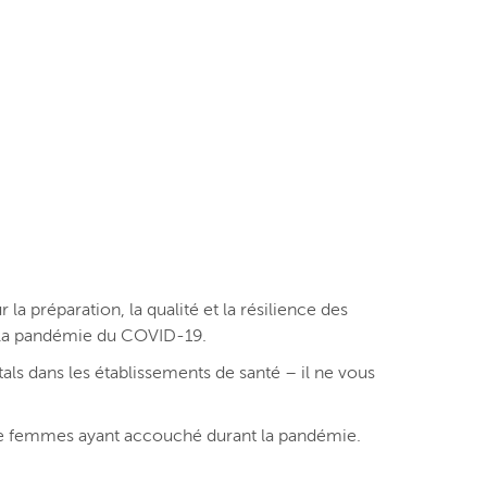
a préparation, la qualité et la résilience des
e la pandémie du COVID-19.
ls dans les établissements de santé – il ne vous
de femmes ayant accouché durant la pandémie.