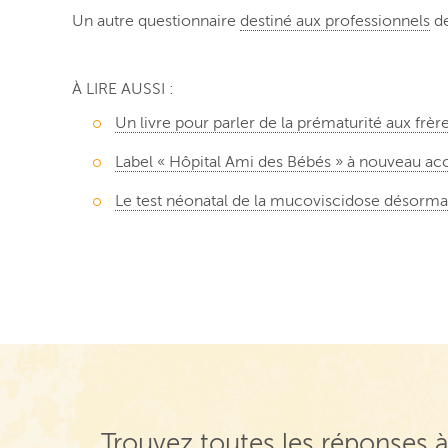
Un autre questionnaire
destiné aux professionnels
de
À LIRE AUSSI :
Un livre pour parler de la prématurité aux frèr
Label « Hôpital Ami des Bébés » à nouveau acc
Le test néonatal de la mucoviscidose désorma
Trouvez toutes les réponses à