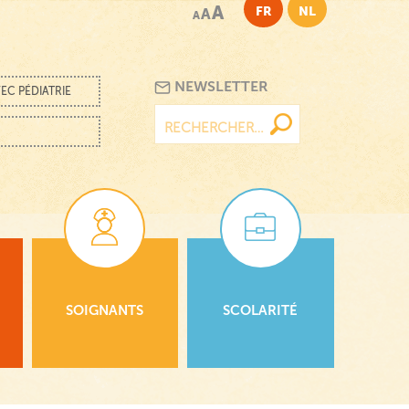
A
FR
NL
A
A
NEWSLETTER
EC PÉDIATRIE
Rechercher :
SOIGNANTS
SCOLARITÉ