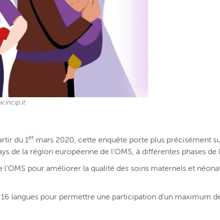
incip.it
er
rtir du 1
mars 2020, cette enquête porte plus précisément sur l
pays de la région européenne de l’OMS, à différentes phases d
l’OMS pour améliorer la qualité des soins maternels et néonata
en 16 langues pour permettre une participation d’un maximum 