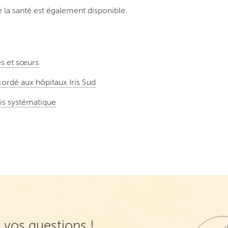
 la santé est également disponible.
es et sœurs
ordé aux hôpitaux Iris Sud
is systématique
 vos questions !