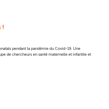
 !
néonatals pendant la pandémie du Covid-19. Une
oupe de chercheurs en santé maternelle et infantile et