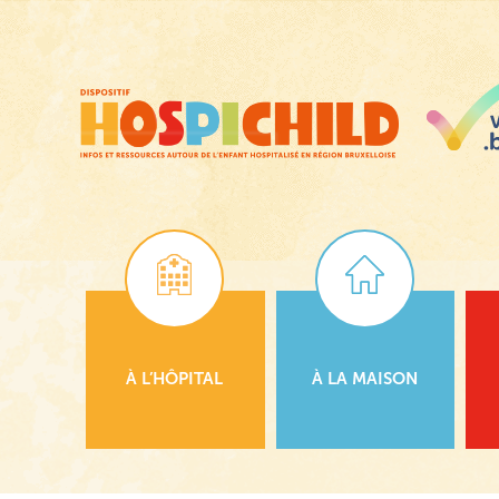
Passer
au
contenu
principal
À L’HÔPITAL
À LA MAISON