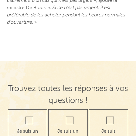
clairement d’un cas qui n’est pas urgent
», ajoute la
ministre De Block. «
Si ce n’est pas urgent, il est
préférable de les acheter pendant les heures normales
d’ouverture
. »
Trouvez toutes les réponses à vos
questions !
Je suis un
Je suis un
Je suis