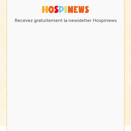
Recevez gratuitement la newsletter Hospinews