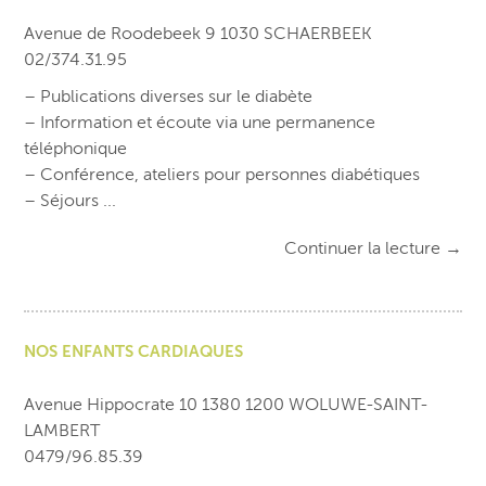
Avenue de Roodebeek 9 1030 SCHAERBEEK
02/374.31.95
– Publications diverses sur le diabète
– Information et écoute via une permanence
téléphonique
– Conférence, ateliers pour personnes diabétiques
– Séjours ...
Continuer la lecture
→
NOS ENFANTS CARDIAQUES
Avenue Hippocrate 10 1380 1200 WOLUWE-SAINT-
LAMBERT
0479/96.85.39