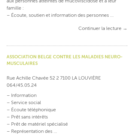
aux personnes atteintes de mucoviscidose et à leur
famille :
– Écoute, soutien et information des personnes ...
Continuer la lecture
→
ASSOCIATION BELGE CONTRE LES MALADIES NEURO-
MUSCULAIRES
Rue Achille Chavée 52 2 7100 LA LOUVIÈRE
064/45.05.24
– Information
– Service social
– Écoute téléphonique
– Prêt sans intérêts
– Prêt de matériel spécialisé
– Représentation des ...