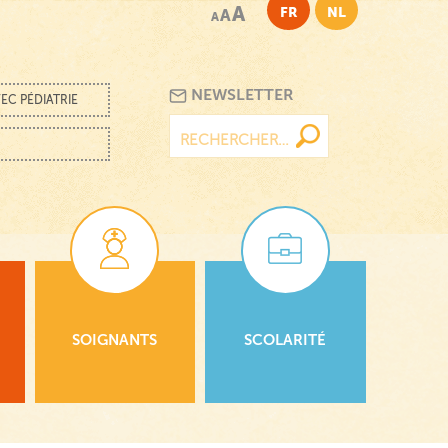
A
FR
NL
A
A
NEWSLETTER
EC PÉDIATRIE
Rechercher :
SOIGNANTS
SCOLARITÉ