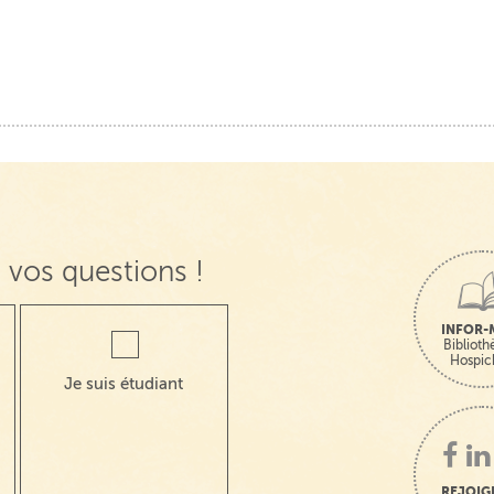
 vos questions !
INFOR-
Bibliot
Hospic
Je suis étudiant
REJOIG