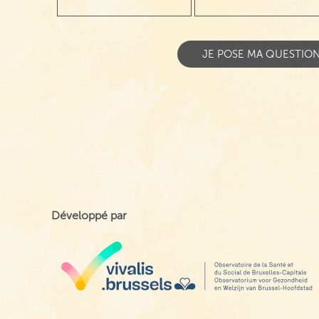
Développé par