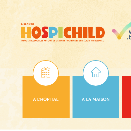
Passer
au
contenu
principal
À L’HÔPITAL
À LA MAISON