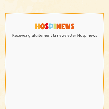
Recevez gratuitement la newsletter Hospinews