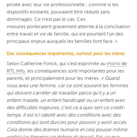
privée avec leur vie professionnelle ; comme si les
dispositifs existants, pouvaient être réduits sans
dommages. Ce n’est pas le cas. Ces
mesures porteraient gravement atteinte à la conciliation
entre travail et vie de famille, qui est pourtant l’un des
principaux enjeux auxquels les familles font face. »
Des conséquences importantes, surtout pour les mères
Selon Catherine Fonck, qui s’est exprimée au
micro de
RTL Info
, les conséquences sont importantes pour les
parents, et principalement pour les mères.
« Quand
vous avez une femme, car ce sont souvent les femmes
qui doivent s’arrêter de travailler parce qu’il y a un
enfant malade, un enfant handicapé ou un enfant avec
des difficultés majeures, c’est ce à quoi sert ce crédit-
temps. Il est ici raboté avec des conditions avec des
conditions qui sont durcies pour pouvoir y avoir accès.
Cela donne des drames humains et cela pousse même
parfois les femmes en dehors du travail.
Est-ce que