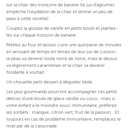
sur la chair des tronçons de banane (le jus d’agrumes
empêche l’oxydation de la chair et donne un peu de
peps à cette recette).
Coupez la gousse de vanille en petits bouts et plantez-
les sur chaque tronçon de banane.
Mettez au four et laissez cuire une quinzaine de minutes
en arrosant de temps en temps de leur jus de cuisson ;
la peau va devenir toute noire de noire, mais le dessus
va légèrement caraméliser et la chair va devenir
fondante à souhait.
Un chouette petit dessert à déguster tiède.
Les plus gourmands pourront accompagner ces petits
délices d’une boule de glace vanille ou coco ; mais si
votre enfant a le moindre souci immunitaire, préférez
les sorbets : mangue, citron vert, fruit de la passion… Et
toujours en cas de problème immunitaire, remplacez le
miel par de la cassonade.