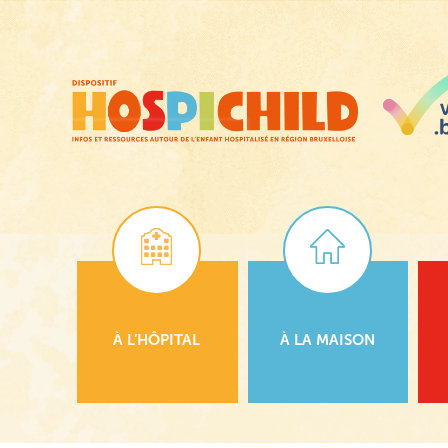
Passer
au
contenu
principal
À L’HÔPITAL
À LA MAISON