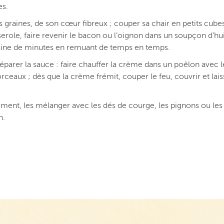
es.
s graines, de son cœur fibreux ; couper sa chair en petits cube
ole, faire revenir le bacon ou l’oignon dans un soupçon d’hui
ngtaine de minutes en remuant de temps en temps.
réparer la sauce : faire chauffer la crème dans un poêlon avec le
ceaux ; dès que la crème frémit, couper le feu, couvrir et lais
sement, les mélanger avec les dés de courge, les pignons ou le
n.