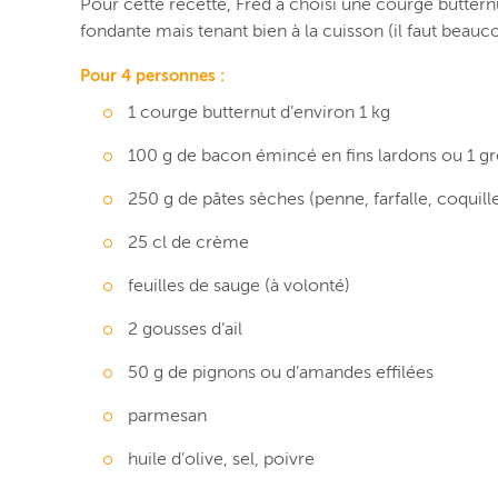
Pour cette recette, Fred a choisi une courge butternu
fondante mais tenant bien à la cuisson (il faut beauc
Pour 4 personnes :
1 courge butternut d’environ 1 kg
100 g de bacon émincé en fins lardons ou 1 
250 g de pâtes sèches (penne, farfalle, coquill
25 cl de crème
feuilles de sauge (à volonté)
2 gousses d’ail
50 g de pignons ou d’amandes effilées
parmesan
huile d’olive, sel, poivre