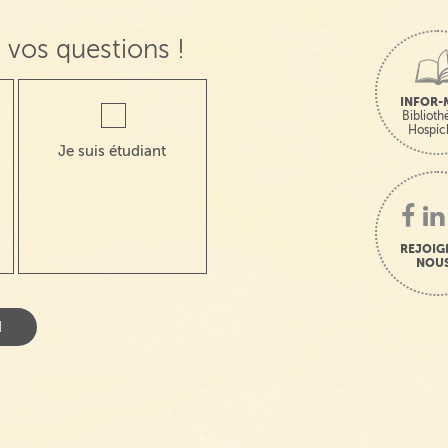
 vos questions !
INFOR-
Bibliot
Hospic
Je suis étudiant
REJOIG
NOUS