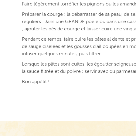
Faire légèrement torréfier les pignons ou les amand
Préparer la courge : la débarrasser de sa peau, de se
réguliers. Dans une GRANDE poêle ou dans une casser
; ajouter les dés de courge et laisser cuire une vi
Pendant ce temps, faire cuire les pâtes al dente et p
de sauge ciselées et les gousses d’ail coupées en mor
infuser quelques minutes, puis filtrer.
Lorsque les pâtes sont cuites, les égoutter soigneu
la sauce filtrée et du poivre ; servir avec du parmesa
Bon appétit !